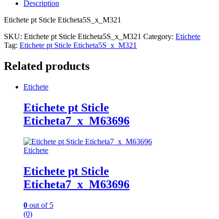
Description
Etichete pt Sticle Eticheta5S_x_M321
SKU:
Etichete pt Sticle Eticheta5S_x_M321
Category:
Etichete
Tag:
Etichete pt Sticle Eticheta5S_x_M321
Related products
Etichete
Etichete pt Sticle
Eticheta7_x_M63696
Etichete
Etichete pt Sticle
Eticheta7_x_M63696
0
out of 5
(0)