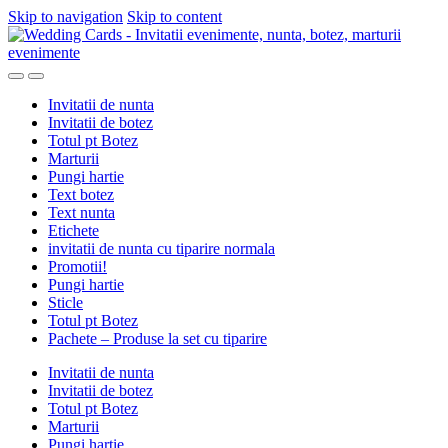
Skip to navigation
Skip to content
Invitatii de nunta
Invitatii de botez
Totul pt Botez
Marturii
Pungi hartie
Text botez
Text nunta
Etichete
invitatii de nunta cu tiparire normala
Promotii!
Pungi hartie
Sticle
Totul pt Botez
Pachete – Produse la set cu tiparire
Invitatii de nunta
Invitatii de botez
Totul pt Botez
Marturii
Pungi hartie