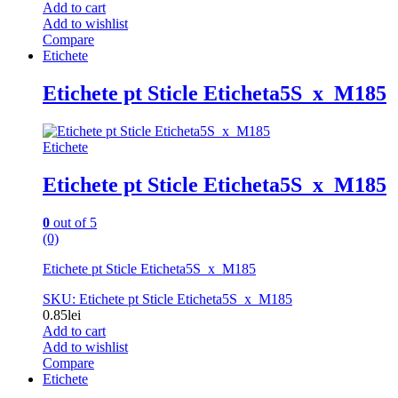
Add to cart
Add to wishlist
Compare
Etichete
Etichete pt Sticle Eticheta5S_x_M185
Etichete
Etichete pt Sticle Eticheta5S_x_M185
0
out of 5
(0)
Etichete pt Sticle Eticheta5S_x_M185
SKU: Etichete pt Sticle Eticheta5S_x_M185
0.85
lei
Add to cart
Add to wishlist
Compare
Etichete