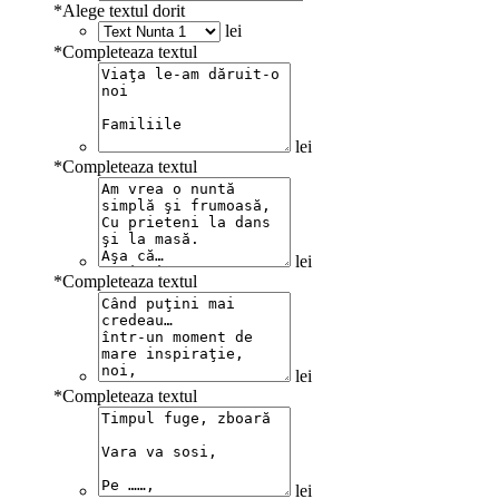
*
Alege textul dorit
lei
*
Completeaza textul
lei
*
Completeaza textul
lei
*
Completeaza textul
lei
*
Completeaza textul
lei