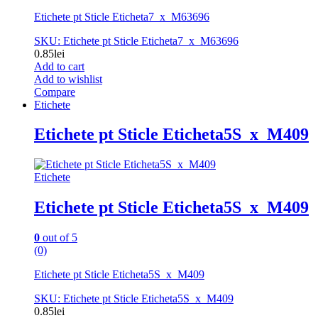
Etichete pt Sticle Eticheta7_x_M63696
SKU: Etichete pt Sticle Eticheta7_x_M63696
0.85
lei
Add to cart
Add to wishlist
Compare
Etichete
Etichete pt Sticle Eticheta5S_x_M409
Etichete
Etichete pt Sticle Eticheta5S_x_M409
0
out of 5
(0)
Etichete pt Sticle Eticheta5S_x_M409
SKU: Etichete pt Sticle Eticheta5S_x_M409
0.85
lei