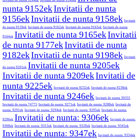
Invitatii de nunta 9144ek
Invitatii de nunta 9146ek
nunta 9152ek
Invitatii de nunta
9156ek
Invitatii de nunta 9158ek
Invitatii
de nunta 9159ek
Invitatii de nunta 9162ek
Invitatii de nunta 9163ek
Invitatii de nunta
Invitatii de nunta 9165ek
Invitatii
9164ek
de nunta 9177ek
Invitatii de nunta
9182ek
Invitatii de nunta 9198ek
Invitatii
Invitatii de nunta 9205ek
de nunta 9201ek
Invitatii de nunta 9209ek
Invitatii de
nunta 9225ek
Invitatii de nunta 9232ek
Invitatii de nunta 9238ek
Invitatii de nunta 9246ek
Invitatii de nunta 30355
Invitatii de nunta 74775
Invitatii de nunta: 9271ek
Invitatii de nunta: 9288ek
Invitatii de
nunta: 9291ek
Invitatii de nunta: 9294ek
Invitatii de nunta: 9295ek
Invitatii de nunta:
Invitatii de nunta: 9306ek
9296ek
Invitatii de nunta:
9308ek
Invitatii de nunta: 9313ek
Invitatii de nunta: 9328ek
Invitatii de nunta: 9345ek
Invitatii de nunta: 9347ek
Invitatii de nunta: 9354ek