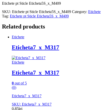
Etichete pt Sticle Eticheta5S_x_M409
SKU:
Etichete pt Sticle Eticheta5S_x_M409
Category:
Etichete
Tag:
Etichete pt Sticle Eticheta5S_x_M409
Related products
Etichete
Eticheta7_x_M317
Etichete
Eticheta7_x_M317
0
out of 5
(0)
Eticheta7_x_M317
SKU: Eticheta7_x_M317
0.85
lei