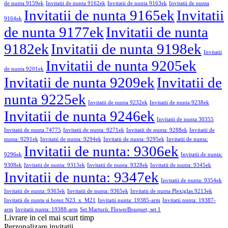
de nunta 9159ek
Invitatii de nunta 9162ek
Invitatii de nunta 9163ek
Invitatii de nunta
Invitatii de nunta 9165ek
Invitatii
9164ek
de nunta 9177ek
Invitatii de nunta
9182ek
Invitatii de nunta 9198ek
Invitatii
Invitatii de nunta 9205ek
de nunta 9201ek
Invitatii de nunta 9209ek
Invitatii de
nunta 9225ek
Invitatii de nunta 9232ek
Invitatii de nunta 9238ek
Invitatii de nunta 9246ek
Invitatii de nunta 30355
Invitatii de nunta 74775
Invitatii de nunta: 9271ek
Invitatii de nunta: 9288ek
Invitatii de
nunta: 9291ek
Invitatii de nunta: 9294ek
Invitatii de nunta: 9295ek
Invitatii de nunta:
Invitatii de nunta: 9306ek
9296ek
Invitatii de nunta:
9308ek
Invitatii de nunta: 9313ek
Invitatii de nunta: 9328ek
Invitatii de nunta: 9345ek
Invitatii de nunta: 9347ek
Invitatii de nunta: 9354ek
Invitatii de nunta: 9363ek
Invitatii de nunta: 9365ek
Invitatii de nunta Plexiglas 9213ek
Invitatii de nunta si botez N23_x_M21
Invitatii nunta: 19385-arm
Invitatii nunta: 19387-
arm
Invitatii nunta: 19388-arm
Set Marturii: FlowerBouquet, set 1
Livrare in cel mai scurt timp
Perzonalizare invitatii