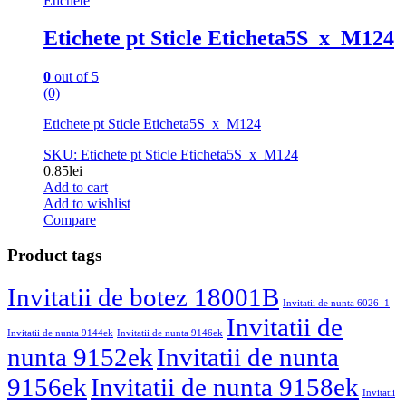
Etichete
Etichete pt Sticle Eticheta5S_x_M124
0
out of 5
(0)
Etichete pt Sticle Eticheta5S_x_M124
SKU: Etichete pt Sticle Eticheta5S_x_M124
0.85
lei
Add to cart
Add to wishlist
Compare
Product tags
Invitatii de botez 18001B
Invitatii de nunta 6026_1
Invitatii de
Invitatii de nunta 9144ek
Invitatii de nunta 9146ek
nunta 9152ek
Invitatii de nunta
9156ek
Invitatii de nunta 9158ek
Invitatii