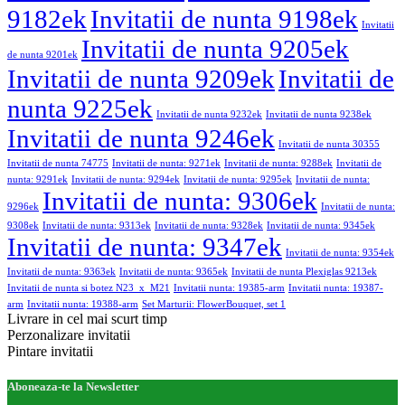
9182ek
Invitatii de nunta 9198ek
Invitatii
Invitatii de nunta 9205ek
de nunta 9201ek
Invitatii de nunta 9209ek
Invitatii de
nunta 9225ek
Invitatii de nunta 9232ek
Invitatii de nunta 9238ek
Invitatii de nunta 9246ek
Invitatii de nunta 30355
Invitatii de nunta 74775
Invitatii de nunta: 9271ek
Invitatii de nunta: 9288ek
Invitatii de
nunta: 9291ek
Invitatii de nunta: 9294ek
Invitatii de nunta: 9295ek
Invitatii de nunta:
Invitatii de nunta: 9306ek
9296ek
Invitatii de nunta:
9308ek
Invitatii de nunta: 9313ek
Invitatii de nunta: 9328ek
Invitatii de nunta: 9345ek
Invitatii de nunta: 9347ek
Invitatii de nunta: 9354ek
Invitatii de nunta: 9363ek
Invitatii de nunta: 9365ek
Invitatii de nunta Plexiglas 9213ek
Invitatii de nunta si botez N23_x_M21
Invitatii nunta: 19385-arm
Invitatii nunta: 19387-
arm
Invitatii nunta: 19388-arm
Set Marturii: FlowerBouquet, set 1
Livrare in cel mai scurt timp
Perzonalizare invitatii
Pintare invitatii
Aboneaza-te la Newsletter