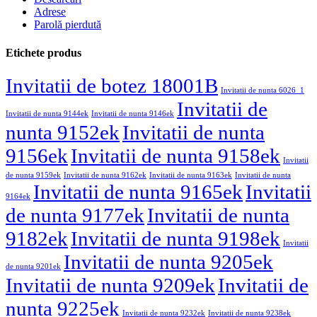
Adrese
Parolă pierdută
Etichete produs
Invitatii de botez 18001B
Invitatii de nunta 6026_1
Invitatii de
Invitatii de nunta 9144ek
Invitatii de nunta 9146ek
nunta 9152ek
Invitatii de nunta
9156ek
Invitatii de nunta 9158ek
Invitatii
de nunta 9159ek
Invitatii de nunta 9162ek
Invitatii de nunta 9163ek
Invitatii de nunta
Invitatii de nunta 9165ek
Invitatii
9164ek
de nunta 9177ek
Invitatii de nunta
9182ek
Invitatii de nunta 9198ek
Invitatii
Invitatii de nunta 9205ek
de nunta 9201ek
Invitatii de nunta 9209ek
Invitatii de
nunta 9225ek
Invitatii de nunta 9232ek
Invitatii de nunta 9238ek