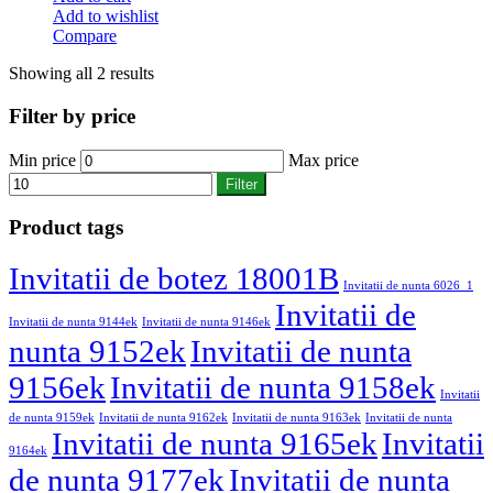
Add to wishlist
Compare
Showing all 2 results
Filter by price
Min price
Max price
Filter
Product tags
Invitatii de botez 18001B
Invitatii de nunta 6026_1
Invitatii de
Invitatii de nunta 9144ek
Invitatii de nunta 9146ek
nunta 9152ek
Invitatii de nunta
9156ek
Invitatii de nunta 9158ek
Invitatii
de nunta 9159ek
Invitatii de nunta 9162ek
Invitatii de nunta 9163ek
Invitatii de nunta
Invitatii de nunta 9165ek
Invitatii
9164ek
de nunta 9177ek
Invitatii de nunta