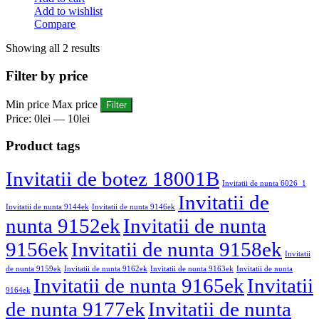
Add to wishlist
Compare
Showing all 2 results
Filter by price
Min price
Max price
Filter
Price:
0lei
—
10lei
Product tags
Invitatii de botez 18001B
Invitatii de nunta 6026_1
Invitatii de
Invitatii de nunta 9144ek
Invitatii de nunta 9146ek
nunta 9152ek
Invitatii de nunta
9156ek
Invitatii de nunta 9158ek
Invitatii
de nunta 9159ek
Invitatii de nunta 9162ek
Invitatii de nunta 9163ek
Invitatii de nunta
Invitatii de nunta 9165ek
Invitatii
9164ek
de nunta 9177ek
Invitatii de nunta