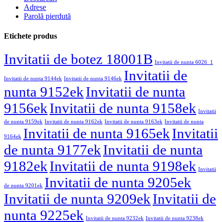
Adrese
Parolă pierdută
Etichete produs
Invitatii de botez 18001B
Invitatii de nunta 6026_1
Invitatii de
Invitatii de nunta 9144ek
Invitatii de nunta 9146ek
nunta 9152ek
Invitatii de nunta
9156ek
Invitatii de nunta 9158ek
Invitatii
de nunta 9159ek
Invitatii de nunta 9162ek
Invitatii de nunta 9163ek
Invitatii de nunta
Invitatii de nunta 9165ek
Invitatii
9164ek
de nunta 9177ek
Invitatii de nunta
9182ek
Invitatii de nunta 9198ek
Invitatii
Invitatii de nunta 9205ek
de nunta 9201ek
Invitatii de nunta 9209ek
Invitatii de
nunta 9225ek
Invitatii de nunta 9232ek
Invitatii de nunta 9238ek