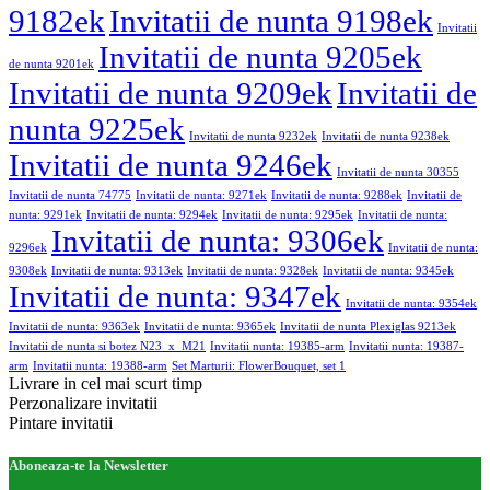
9182ek
Invitatii de nunta 9198ek
Invitatii
Invitatii de nunta 9205ek
de nunta 9201ek
Invitatii de nunta 9209ek
Invitatii de
nunta 9225ek
Invitatii de nunta 9232ek
Invitatii de nunta 9238ek
Invitatii de nunta 9246ek
Invitatii de nunta 30355
Invitatii de nunta 74775
Invitatii de nunta: 9271ek
Invitatii de nunta: 9288ek
Invitatii de
nunta: 9291ek
Invitatii de nunta: 9294ek
Invitatii de nunta: 9295ek
Invitatii de nunta:
Invitatii de nunta: 9306ek
9296ek
Invitatii de nunta:
9308ek
Invitatii de nunta: 9313ek
Invitatii de nunta: 9328ek
Invitatii de nunta: 9345ek
Invitatii de nunta: 9347ek
Invitatii de nunta: 9354ek
Invitatii de nunta: 9363ek
Invitatii de nunta: 9365ek
Invitatii de nunta Plexiglas 9213ek
Invitatii de nunta si botez N23_x_M21
Invitatii nunta: 19385-arm
Invitatii nunta: 19387-
arm
Invitatii nunta: 19388-arm
Set Marturii: FlowerBouquet, set 1
Livrare in cel mai scurt timp
Perzonalizare invitatii
Pintare invitatii
Aboneaza-te la Newsletter