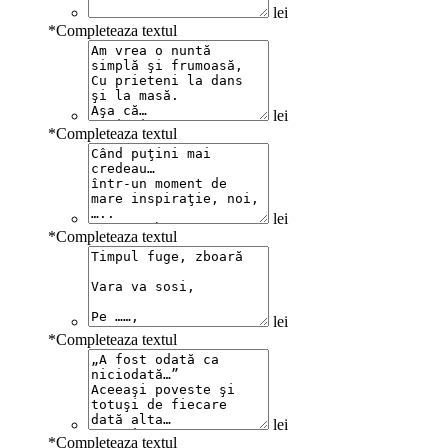
lei
*
Completeaza textul
lei
*
Completeaza textul
lei
*
Completeaza textul
lei
*
Completeaza textul
lei
*
Completeaza textul