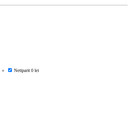
Netiparit
0 lei