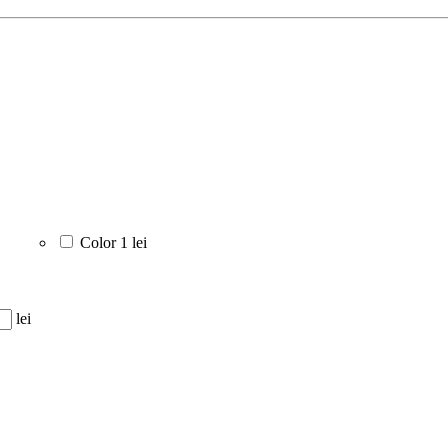
Color
1 lei
lei