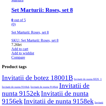
Marturii
Set Marturii: Roses, set 8
0
out of 5
(0)
Set Marturii: Roses, set 8
SKU: Set Marturii: Roses, set 8
7.26
lei
Add to cart
Add to wishlist
Compare
Product tags
Invitatii de botez 18001B
Invitatii de nunta 6026_1
Invitatii de
Invitatii de nunta 9144ek
Invitatii de nunta 9146ek
nunta 9152ek
Invitatii de nunta
9156ek
Invitatii de nunta 9158ek
Invitatii