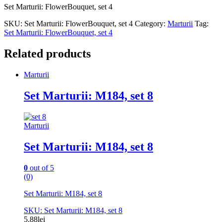
Set Marturii: FlowerBouquet, set 4
SKU:
Set Marturii: FlowerBouquet, set 4
Category:
Marturii
Tag:
Set Marturii: FlowerBouquet, set 4
Related products
Marturii
Set Marturii: M184, set 8
Marturii
Set Marturii: M184, set 8
0
out of 5
(0)
Set Marturii: M184, set 8
SKU: Set Marturii: M184, set 8
5.88
lei