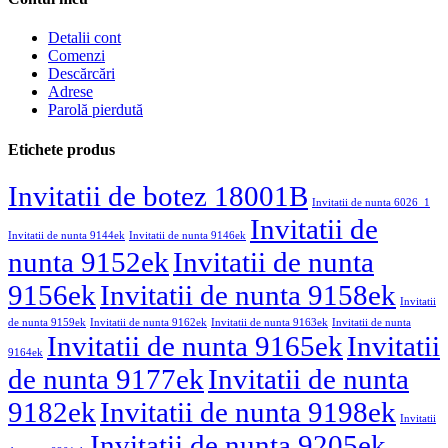
Detalii cont
Comenzi
Descărcări
Adrese
Parolă pierdută
Etichete produs
Invitatii de botez 18001B
Invitatii de nunta 6026_1
Invitatii de
Invitatii de nunta 9144ek
Invitatii de nunta 9146ek
nunta 9152ek
Invitatii de nunta
9156ek
Invitatii de nunta 9158ek
Invitatii
de nunta 9159ek
Invitatii de nunta 9162ek
Invitatii de nunta 9163ek
Invitatii de nunta
Invitatii de nunta 9165ek
Invitatii
9164ek
de nunta 9177ek
Invitatii de nunta
9182ek
Invitatii de nunta 9198ek
Invitatii
Invitatii de nunta 9205ek