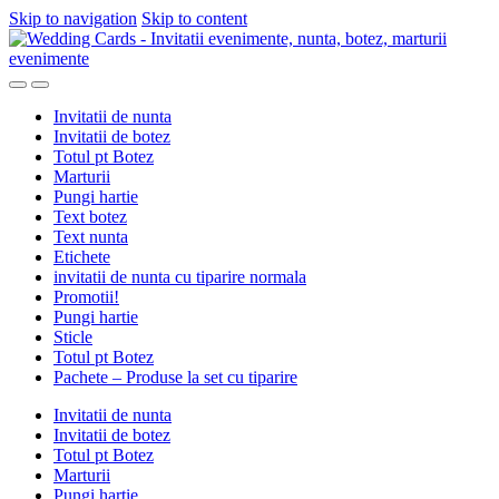
Skip to navigation
Skip to content
Invitatii de nunta
Invitatii de botez
Totul pt Botez
Marturii
Pungi hartie
Text botez
Text nunta
Etichete
invitatii de nunta cu tiparire normala
Promotii!
Pungi hartie
Sticle
Totul pt Botez
Pachete – Produse la set cu tiparire
Invitatii de nunta
Invitatii de botez
Totul pt Botez
Marturii
Pungi hartie