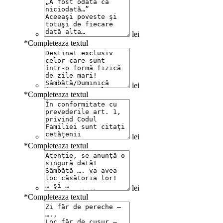
lei
*
Completeaza textul
lei
*
Completeaza textul
lei
*
Completeaza textul
lei
*
Completeaza textul