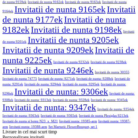
de nunta 9159ek
Invitatii de nunta 9162ek
Invitatii de nunta 9163ek
Invitatii de nunta
Invitatii de nunta 9165ek
Invitatii
9164ek
de nunta 9177ek
Invitatii de nunta
9182ek
Invitatii de nunta 9198ek
Invitatii
Invitatii de nunta 9205ek
de nunta 9201ek
Invitatii de nunta 9209ek
Invitatii de
nunta 9225ek
Invitatii de nunta 9232ek
Invitatii de nunta 9238ek
Invitatii de nunta 9246ek
Invitatii de nunta 30355
Invitatii de nunta 74775
Invitatii de nunta: 9271ek
Invitatii de nunta: 9288ek
Invitatii de
nunta: 9291ek
Invitatii de nunta: 9294ek
Invitatii de nunta: 9295ek
Invitatii de nunta:
Invitatii de nunta: 9306ek
9296ek
Invitatii de nunta:
9308ek
Invitatii de nunta: 9313ek
Invitatii de nunta: 9328ek
Invitatii de nunta: 9345ek
Invitatii de nunta: 9347ek
Invitatii de nunta: 9354ek
Invitatii de nunta: 9363ek
Invitatii de nunta: 9365ek
Invitatii de nunta Plexiglas 9213ek
Invitatii de nunta si botez N23_x_M21
Invitatii nunta: 19385-arm
Invitatii nunta: 19387-
arm
Invitatii nunta: 19388-arm
Set Marturii: FlowerBouquet, set 1
Livrare in cel mai scurt timp
Perzonalizare invitatii