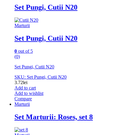
Set Pungi, Cutii N20
Marturii
Set Pungi, Cutii N20
0
out of 5
(0)
Set Pungi, Cutii N20
SKU: Set Pungi, Cutii N20
3.72
lei
Add to cart
Add to wishlist
Compare
Marturii
Set Marturii: Roses, set 8