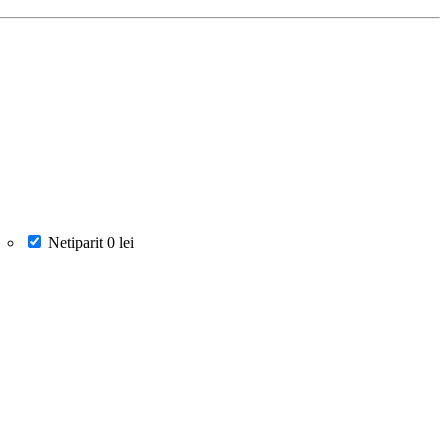
Netiparit
0 lei