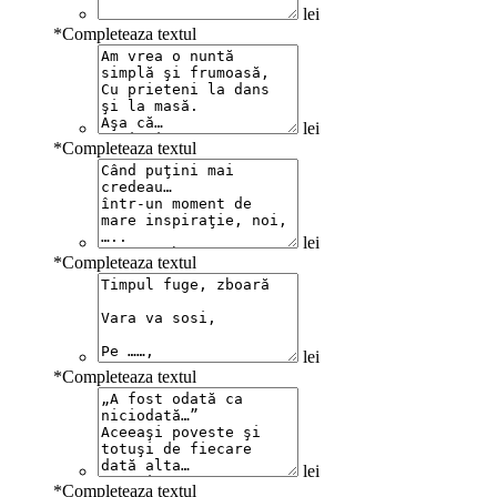
lei
*
Completeaza textul
lei
*
Completeaza textul
lei
*
Completeaza textul
lei
*
Completeaza textul
lei
*
Completeaza textul