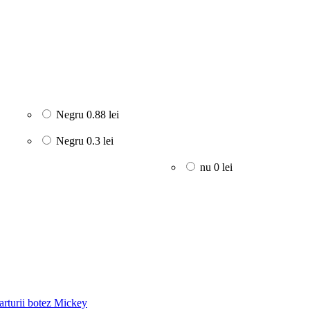
Negru
0.88 lei
Negru
0.3 lei
nu
0 lei
rturii botez Mickey