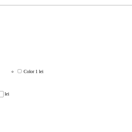
Color
1 lei
lei