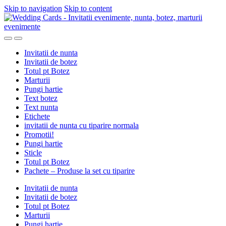
Skip to navigation
Skip to content
Invitatii de nunta
Invitatii de botez
Totul pt Botez
Marturii
Pungi hartie
Text botez
Text nunta
Etichete
invitatii de nunta cu tiparire normala
Promotii!
Pungi hartie
Sticle
Totul pt Botez
Pachete – Produse la set cu tiparire
Invitatii de nunta
Invitatii de botez
Totul pt Botez
Marturii
Pungi hartie