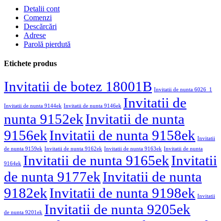
Detalii cont
Comenzi
Descărcări
Adrese
Parolă pierdută
Etichete produs
Invitatii de botez 18001B
Invitatii de nunta 6026_1
Invitatii de
Invitatii de nunta 9144ek
Invitatii de nunta 9146ek
nunta 9152ek
Invitatii de nunta
9156ek
Invitatii de nunta 9158ek
Invitatii
de nunta 9159ek
Invitatii de nunta 9162ek
Invitatii de nunta 9163ek
Invitatii de nunta
Invitatii de nunta 9165ek
Invitatii
9164ek
de nunta 9177ek
Invitatii de nunta
9182ek
Invitatii de nunta 9198ek
Invitatii
Invitatii de nunta 9205ek
de nunta 9201ek