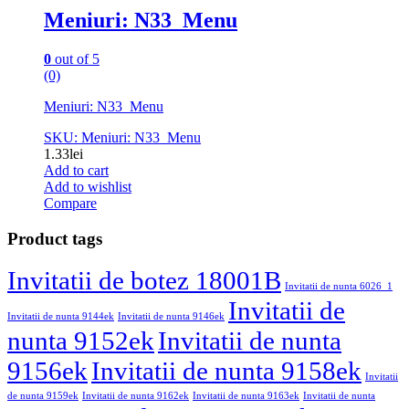
Meniuri: N33_Menu
0
out of 5
(0)
Meniuri: N33_Menu
SKU: Meniuri: N33_Menu
1.33
lei
Add to cart
Add to wishlist
Compare
Product tags
Invitatii de botez 18001B
Invitatii de nunta 6026_1
Invitatii de
Invitatii de nunta 9144ek
Invitatii de nunta 9146ek
nunta 9152ek
Invitatii de nunta
9156ek
Invitatii de nunta 9158ek
Invitatii
de nunta 9159ek
Invitatii de nunta 9162ek
Invitatii de nunta 9163ek
Invitatii de nunta