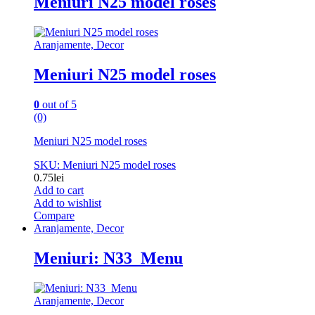
Meniuri N25 model roses
Aranjamente, Decor
Meniuri N25 model roses
0
out of 5
(0)
Meniuri N25 model roses
SKU: Meniuri N25 model roses
0.75
lei
Add to cart
Add to wishlist
Compare
Aranjamente, Decor
Meniuri: N33_Menu
Aranjamente, Decor