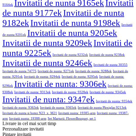
Invitatii de nunta 9165ek
Invitatii
9164ek
de nunta 9177ek
Invitatii de nunta
9182ek
Invitatii de nunta 9198ek
Invitatii
Invitatii de nunta 9205ek
de nunta 9201ek
Invitatii de nunta 9209ek
Invitatii de
nunta 9225ek
Invitatii de nunta 9232ek
Invitatii de nunta 9238ek
Invitatii de nunta 9246ek
Invitatii de nunta 30355
Invitatii de nunta 74775
Invitatii de nunta: 9271ek
Invitatii de nunta: 9288ek
Invitatii de
nunta: 9291ek
Invitatii de nunta: 9294ek
Invitatii de nunta: 9295ek
Invitatii de nunta:
Invitatii de nunta: 9306ek
9296ek
Invitatii de nunta:
9308ek
Invitatii de nunta: 9313ek
Invitatii de nunta: 9328ek
Invitatii de nunta: 9345ek
Invitatii de nunta: 9347ek
Invitatii de nunta: 9354ek
Invitatii de nunta: 9363ek
Invitatii de nunta: 9365ek
Invitatii de nunta Plexiglas 9213ek
Invitatii de nunta si botez N23_x_M21
Invitatii nunta: 19385-arm
Invitatii nunta: 19387-
arm
Invitatii nunta: 19388-arm
Set Marturii: FlowerBouquet, set 1
Livrare in cel mai scurt timp
Perzonalizare invitatii
Pintare invitatii