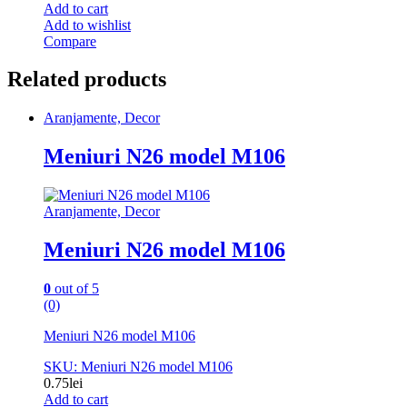
Add to cart
Add to wishlist
Compare
Related products
Aranjamente, Decor
Meniuri N26 model M106
Aranjamente, Decor
Meniuri N26 model M106
0
out of 5
(0)
Meniuri N26 model M106
SKU: Meniuri N26 model M106
0.75
lei
Add to cart