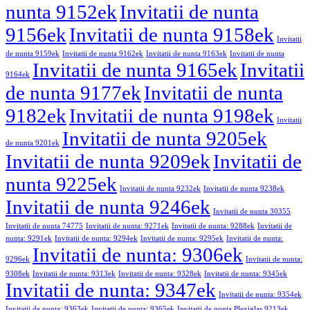
nunta 9152ek
Invitatii de nunta
9156ek
Invitatii de nunta 9158ek
Invitatii
de nunta 9159ek
Invitatii de nunta 9162ek
Invitatii de nunta 9163ek
Invitatii de nunta
Invitatii de nunta 9165ek
Invitatii
9164ek
de nunta 9177ek
Invitatii de nunta
9182ek
Invitatii de nunta 9198ek
Invitatii
Invitatii de nunta 9205ek
de nunta 9201ek
Invitatii de nunta 9209ek
Invitatii de
nunta 9225ek
Invitatii de nunta 9232ek
Invitatii de nunta 9238ek
Invitatii de nunta 9246ek
Invitatii de nunta 30355
Invitatii de nunta 74775
Invitatii de nunta: 9271ek
Invitatii de nunta: 9288ek
Invitatii de
nunta: 9291ek
Invitatii de nunta: 9294ek
Invitatii de nunta: 9295ek
Invitatii de nunta:
Invitatii de nunta: 9306ek
9296ek
Invitatii de nunta:
9308ek
Invitatii de nunta: 9313ek
Invitatii de nunta: 9328ek
Invitatii de nunta: 9345ek
Invitatii de nunta: 9347ek
Invitatii de nunta: 9354ek
Invitatii de nunta: 9363ek
Invitatii de nunta: 9365ek
Invitatii de nunta Plexiglas 9213ek