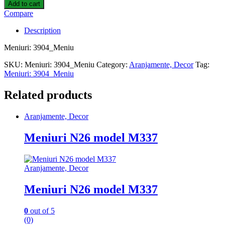
Add to cart
Compare
Description
Meniuri: 3904_Meniu
SKU:
Meniuri: 3904_Meniu
Category:
Aranjamente, Decor
Tag:
Meniuri: 3904_Meniu
Related products
Aranjamente, Decor
Meniuri N26 model M337
Aranjamente, Decor
Meniuri N26 model M337
0
out of 5
(0)