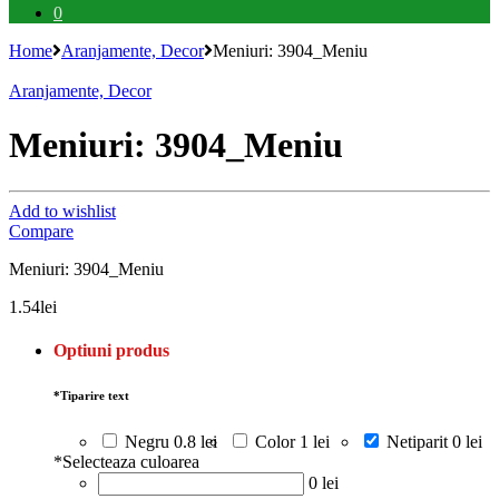
0
Home
Aranjamente, Decor
Meniuri: 3904_Meniu
Aranjamente, Decor
Meniuri: 3904_Meniu
Add to wishlist
Compare
Meniuri: 3904_Meniu
1.54
lei
Optiuni produs
*
Tiparire text
Negru
0.8 lei
Color
1 lei
Netiparit
0 lei
*
Selecteaza culoarea
0 lei