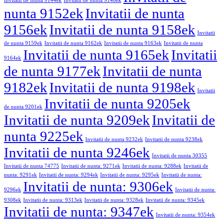
Invitatii de nunta 9144ek
Invitatii de nunta 9146ek
nunta 9152ek
Invitatii de nunta
9156ek
Invitatii de nunta 9158ek
Invitatii
de nunta 9159ek
Invitatii de nunta 9162ek
Invitatii de nunta 9163ek
Invitatii de nunta
Invitatii de nunta 9165ek
Invitatii
9164ek
de nunta 9177ek
Invitatii de nunta
9182ek
Invitatii de nunta 9198ek
Invitatii
Invitatii de nunta 9205ek
de nunta 9201ek
Invitatii de nunta 9209ek
Invitatii de
nunta 9225ek
Invitatii de nunta 9232ek
Invitatii de nunta 9238ek
Invitatii de nunta 9246ek
Invitatii de nunta 30355
Invitatii de nunta 74775
Invitatii de nunta: 9271ek
Invitatii de nunta: 9288ek
Invitatii de
nunta: 9291ek
Invitatii de nunta: 9294ek
Invitatii de nunta: 9295ek
Invitatii de nunta:
Invitatii de nunta: 9306ek
9296ek
Invitatii de nunta:
9308ek
Invitatii de nunta: 9313ek
Invitatii de nunta: 9328ek
Invitatii de nunta: 9345ek
Invitatii de nunta: 9347ek
Invitatii de nunta: 9354ek