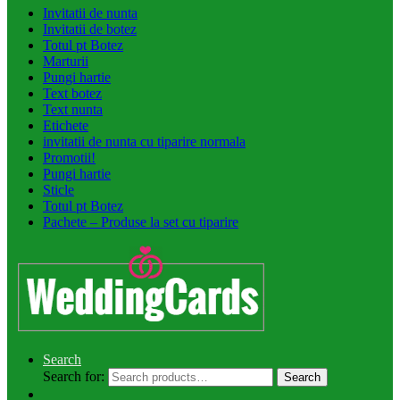
Invitatii de nunta
Invitatii de botez
Totul pt Botez
Marturii
Pungi hartie
Text botez
Text nunta
Etichete
invitatii de nunta cu tiparire normala
Promotii!
Pungi hartie
Sticle
Totul pt Botez
Pachete – Produse la set cu tiparire
Search
Search for:
Search