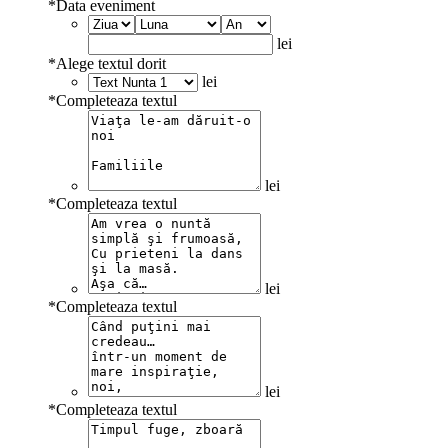
*
Data eveniment
lei
*
Alege textul dorit
lei
*
Completeaza textul
lei
*
Completeaza textul
lei
*
Completeaza textul
lei
*
Completeaza textul