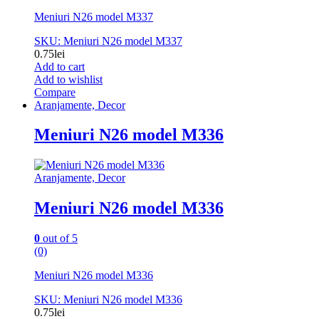
Meniuri N26 model M337
SKU: Meniuri N26 model M337
0.75
lei
Add to cart
Add to wishlist
Compare
Aranjamente, Decor
Meniuri N26 model M336
Aranjamente, Decor
Meniuri N26 model M336
0
out of 5
(0)
Meniuri N26 model M336
SKU: Meniuri N26 model M336
0.75
lei