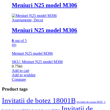
Meniuri N25 model M306
Aranjamente, Decor
Meniuri N25 model M306
0
out of 5
(0)
Meniuri N25 model M306
SKU: Meniuri N25 model M306
0.75
lei
Add to cart
Add to wishlist
Compare
Product tags
Invitatii de botez 18001B
Invitatii de nunta 6026_1
Invitatii de