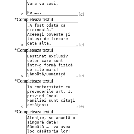
lei
*
Completeaza textul
lei
*
Completeaza textul
lei
*
Completeaza textul
lei
*
Completeaza textul