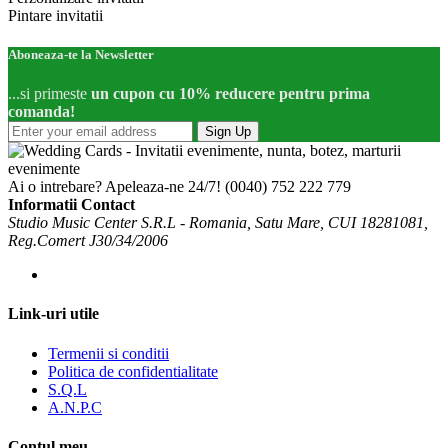
Pintare invitatii
Aboneaza-te la Newsletter
...si primeste
un cupon cu 10% reducere pentru prima
comanda!
Sign Up
Ai o intrebare? Apeleaza-ne 24/7!
(0040) 752 222 779
Informatii Contact
Studio Music Center S.R.L - Romania, Satu Mare, CUI 18281081,
Reg.Comert J30/34/2006
Link-uri utile
Termenii si conditii
Politica de confidentialitate
S.Q.L
A.N.P.C
Contul meu