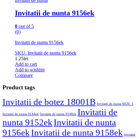
Invitatii de nunta
Invitatii de nunta 9156ek
0
out of 5
(0)
Invitatii de nunta 9156ek
SKU: Invitatii de nunta 9156ek
1.25
lei
Add to cart
Add to wishlist
Compare
Product tags
Invitatii de botez 18001B
Invitatii de nunta 6026_1
Invitatii de
Invitatii de nunta 9144ek
Invitatii de nunta 9146ek
nunta 9152ek
Invitatii de nunta
9156ek
Invitatii de nunta 9158ek
Invitatii