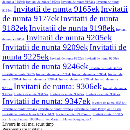
de nunta 9159ek
Invitatii de nunta 9162ek
Invitatii de nunta 9163ek
Invitatii de nunta
Invitatii de nunta 9165ek
Invitatii
9164ek
de nunta 9177ek
Invitatii de nunta
9182ek
Invitatii de nunta 9198ek
Invitatii
Invitatii de nunta 9205ek
de nunta 9201ek
Invitatii de nunta 9209ek
Invitatii de
nunta 9225ek
Invitatii de nunta 9232ek
Invitatii de nunta 9238ek
Invitatii de nunta 9246ek
Invitatii de nunta 30355
Invitatii de nunta 74775
Invitatii de nunta: 9271ek
Invitatii de nunta: 9288ek
Invitatii de
nunta: 9291ek
Invitatii de nunta: 9294ek
Invitatii de nunta: 9295ek
Invitatii de nunta:
Invitatii de nunta: 9306ek
9296ek
Invitatii de nunta:
9308ek
Invitatii de nunta: 9313ek
Invitatii de nunta: 9328ek
Invitatii de nunta: 9345ek
Invitatii de nunta: 9347ek
Invitatii de nunta: 9354ek
Invitatii de nunta: 9363ek
Invitatii de nunta: 9365ek
Invitatii de nunta Plexiglas 9213ek
Invitatii de nunta si botez N23_x_M21
Invitatii nunta: 19385-arm
Invitatii nunta: 19387-
arm
Invitatii nunta: 19388-arm
Set Marturii: FlowerBouquet, set 1
Livrare in cel mai scurt timp
Perzonalizare invitatii