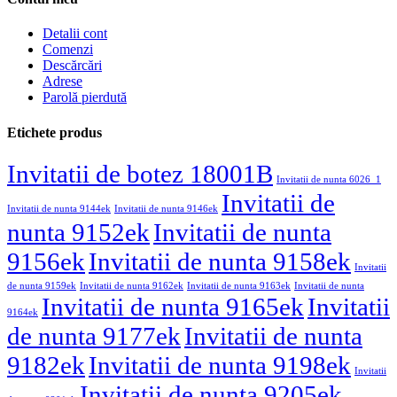
Detalii cont
Comenzi
Descărcări
Adrese
Parolă pierdută
Etichete produs
Invitatii de botez 18001B
Invitatii de nunta 6026_1
Invitatii de
Invitatii de nunta 9144ek
Invitatii de nunta 9146ek
nunta 9152ek
Invitatii de nunta
9156ek
Invitatii de nunta 9158ek
Invitatii
de nunta 9159ek
Invitatii de nunta 9162ek
Invitatii de nunta 9163ek
Invitatii de nunta
Invitatii de nunta 9165ek
Invitatii
9164ek
de nunta 9177ek
Invitatii de nunta
9182ek
Invitatii de nunta 9198ek
Invitatii
Invitatii de nunta 9205ek