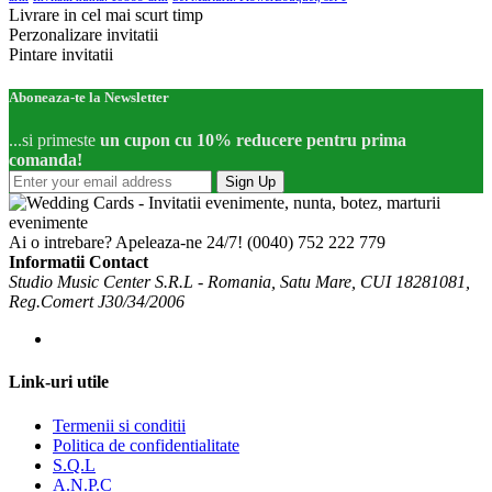
Livrare in cel mai scurt timp
Perzonalizare invitatii
Pintare invitatii
Aboneaza-te la Newsletter
...si primeste
un cupon cu 10% reducere pentru prima
comanda!
Sign Up
Ai o intrebare? Apeleaza-ne 24/7!
(0040) 752 222 779
Informatii Contact
Studio Music Center S.R.L - Romania, Satu Mare, CUI 18281081,
Reg.Comert J30/34/2006
Link-uri utile
Termenii si conditii
Politica de confidentialitate
S.Q.L
A.N.P.C