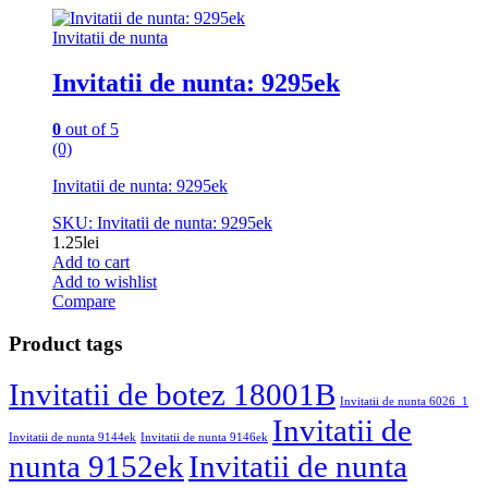
Invitatii de nunta
Invitatii de nunta: 9295ek
0
out of 5
(0)
Invitatii de nunta: 9295ek
SKU: Invitatii de nunta: 9295ek
1.25
lei
Add to cart
Add to wishlist
Compare
Product tags
Invitatii de botez 18001B
Invitatii de nunta 6026_1
Invitatii de
Invitatii de nunta 9144ek
Invitatii de nunta 9146ek
nunta 9152ek
Invitatii de nunta