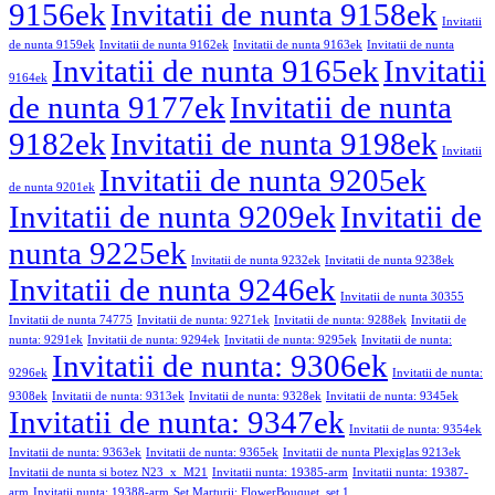
9156ek
Invitatii de nunta 9158ek
Invitatii
de nunta 9159ek
Invitatii de nunta 9162ek
Invitatii de nunta 9163ek
Invitatii de nunta
Invitatii de nunta 9165ek
Invitatii
9164ek
de nunta 9177ek
Invitatii de nunta
9182ek
Invitatii de nunta 9198ek
Invitatii
Invitatii de nunta 9205ek
de nunta 9201ek
Invitatii de nunta 9209ek
Invitatii de
nunta 9225ek
Invitatii de nunta 9232ek
Invitatii de nunta 9238ek
Invitatii de nunta 9246ek
Invitatii de nunta 30355
Invitatii de nunta 74775
Invitatii de nunta: 9271ek
Invitatii de nunta: 9288ek
Invitatii de
nunta: 9291ek
Invitatii de nunta: 9294ek
Invitatii de nunta: 9295ek
Invitatii de nunta:
Invitatii de nunta: 9306ek
9296ek
Invitatii de nunta:
9308ek
Invitatii de nunta: 9313ek
Invitatii de nunta: 9328ek
Invitatii de nunta: 9345ek
Invitatii de nunta: 9347ek
Invitatii de nunta: 9354ek
Invitatii de nunta: 9363ek
Invitatii de nunta: 9365ek
Invitatii de nunta Plexiglas 9213ek
Invitatii de nunta si botez N23_x_M21
Invitatii nunta: 19385-arm
Invitatii nunta: 19387-
arm
Invitatii nunta: 19388-arm
Set Marturii: FlowerBouquet, set 1