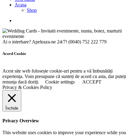
Acasa
Shop
Ai o intrebare? Apeleaza-ne 24/7!
(0040) 752 222 779
Acord Cookie
Acest site web folosește cookie-uri pentru a vă îmbunătăți
experiența. Vom presupune că sunteți de acord cu asta, dar puteți
renunța dacă doriți.
Cookie settings
ACCEPT
Privacy & Cookies Policy
Închide
Privacy Overview
This website uses cookies to improve your experience while you