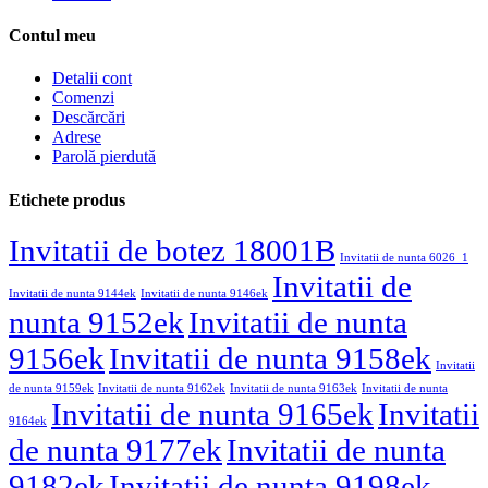
Contul meu
Detalii cont
Comenzi
Descărcări
Adrese
Parolă pierdută
Etichete produs
Invitatii de botez 18001B
Invitatii de nunta 6026_1
Invitatii de
Invitatii de nunta 9144ek
Invitatii de nunta 9146ek
nunta 9152ek
Invitatii de nunta
9156ek
Invitatii de nunta 9158ek
Invitatii
de nunta 9159ek
Invitatii de nunta 9162ek
Invitatii de nunta 9163ek
Invitatii de nunta
Invitatii de nunta 9165ek
Invitatii
9164ek
de nunta 9177ek
Invitatii de nunta
9182ek
Invitatii de nunta 9198ek