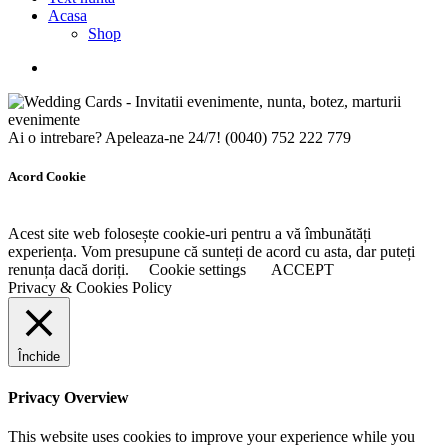
Acasa
Shop
Ai o intrebare? Apeleaza-ne 24/7!
(0040) 752 222 779
Acord Cookie
Acest site web folosește cookie-uri pentru a vă îmbunătăți
experiența. Vom presupune că sunteți de acord cu asta, dar puteți
renunța dacă doriți.
Cookie settings
ACCEPT
Privacy & Cookies Policy
Închide
Privacy Overview
This website uses cookies to improve your experience while you