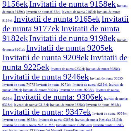
9156ek
Invitatii de nunta 9158ek
Invitatii
de nunta 9159ek
Invitatii de nunta 9162ek
Invitatii de nunta 9163ek
Invitatii de nunta
Invitatii de nunta 9165ek
Invitatii
9164ek
de nunta 9177ek
Invitatii de nunta
9182ek
Invitatii de nunta 9198ek
Invitatii
Invitatii de nunta 9205ek
de nunta 9201ek
Invitatii de nunta 9209ek
Invitatii de
nunta 9225ek
Invitatii de nunta 9232ek
Invitatii de nunta 9238ek
Invitatii de nunta 9246ek
Invitatii de nunta 30355
Invitatii de nunta 74775
Invitatii de nunta: 9271ek
Invitatii de nunta: 9288ek
Invitatii de
nunta: 9291ek
Invitatii de nunta: 9294ek
Invitatii de nunta: 9295ek
Invitatii de nunta:
Invitatii de nunta: 9306ek
9296ek
Invitatii de nunta:
9308ek
Invitatii de nunta: 9313ek
Invitatii de nunta: 9328ek
Invitatii de nunta: 9345ek
Invitatii de nunta: 9347ek
Invitatii de nunta: 9354ek
Invitatii de nunta: 9363ek
Invitatii de nunta: 9365ek
Invitatii de nunta Plexiglas 9213ek
Invitatii de nunta si botez N23_x_M21
Invitatii nunta: 19385-arm
Invitatii nunta: 19387-
arm
Invitatii nunta: 19388-arm
Set Marturii: FlowerBouquet, set 1