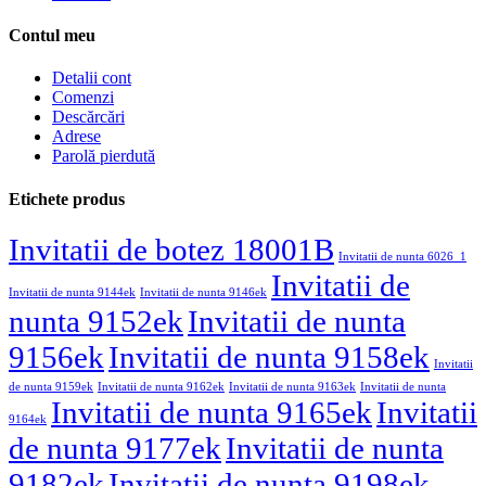
Contul meu
Detalii cont
Comenzi
Descărcări
Adrese
Parolă pierdută
Etichete produs
Invitatii de botez 18001B
Invitatii de nunta 6026_1
Invitatii de
Invitatii de nunta 9144ek
Invitatii de nunta 9146ek
nunta 9152ek
Invitatii de nunta
9156ek
Invitatii de nunta 9158ek
Invitatii
de nunta 9159ek
Invitatii de nunta 9162ek
Invitatii de nunta 9163ek
Invitatii de nunta
Invitatii de nunta 9165ek
Invitatii
9164ek
de nunta 9177ek
Invitatii de nunta
9182ek
Invitatii de nunta 9198ek