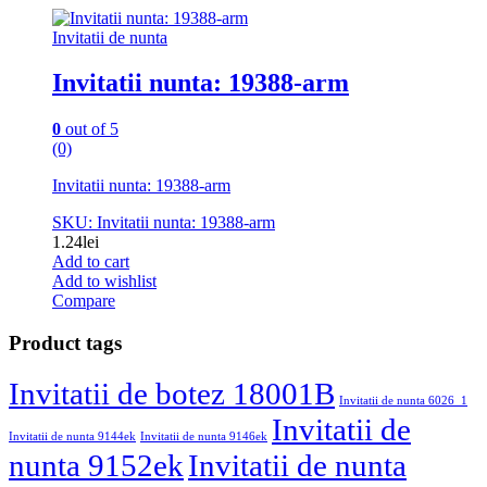
Invitatii de nunta
Invitatii nunta: 19388-arm
0
out of 5
(0)
Invitatii nunta: 19388-arm
SKU: Invitatii nunta: 19388-arm
1.24
lei
Add to cart
Add to wishlist
Compare
Product tags
Invitatii de botez 18001B
Invitatii de nunta 6026_1
Invitatii de
Invitatii de nunta 9144ek
Invitatii de nunta 9146ek
nunta 9152ek
Invitatii de nunta