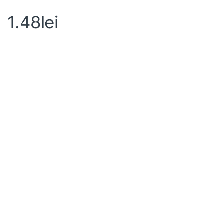
1.48
lei