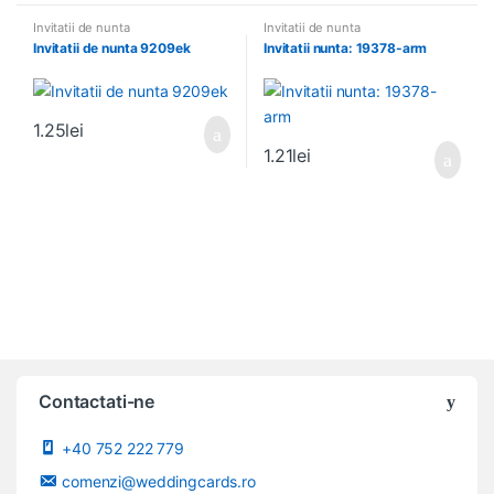
Invitatii de nunta
Invitatii de nunta
Invitatii de nunta 9209ek
Invitatii nunta: 19378-arm
1.25
lei
1.21
lei
Contactati-ne
+40 752 222 779
comenzi@weddingcards.ro