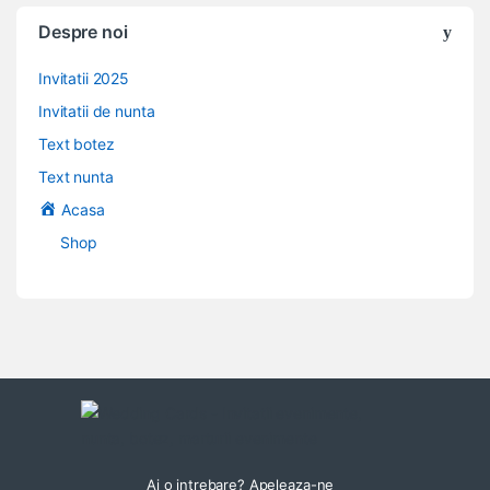
Despre noi
Invitatii 2025
Invitatii de nunta
Text botez
Text nunta
Acasa
Shop
Ai o intrebare? Apeleaza-ne