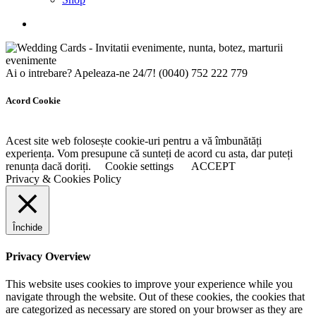
Ai o intrebare? Apeleaza-ne 24/7!
(0040) 752 222 779
Acord Cookie
Acest site web folosește cookie-uri pentru a vă îmbunătăți
experiența. Vom presupune că sunteți de acord cu asta, dar puteți
renunța dacă doriți.
Cookie settings
ACCEPT
Privacy & Cookies Policy
Închide
Privacy Overview
This website uses cookies to improve your experience while you
navigate through the website. Out of these cookies, the cookies that
are categorized as necessary are stored on your browser as they are