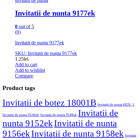
Invitatii de nunta
Invitatii de nunta 9177ek
0
out of 5
(0)
Invitatii de nunta 9177ek
SKU: Invitatii de nunta 9177ek
1.25
lei
Add to cart
Add to wishlist
Compare
Product tags
Invitatii de botez 18001B
Invitatii de nunta 6026_1
Invitatii de
Invitatii de nunta 9144ek
Invitatii de nunta 9146ek
nunta 9152ek
Invitatii de nunta
9156ek
Invitatii de nunta 9158ek
Invitatii