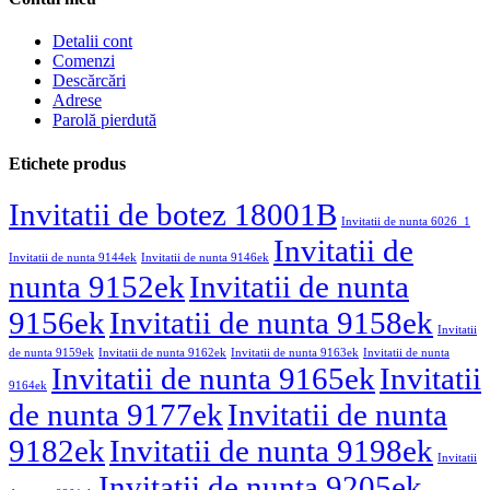
Detalii cont
Comenzi
Descărcări
Adrese
Parolă pierdută
Etichete produs
Invitatii de botez 18001B
Invitatii de nunta 6026_1
Invitatii de
Invitatii de nunta 9144ek
Invitatii de nunta 9146ek
nunta 9152ek
Invitatii de nunta
9156ek
Invitatii de nunta 9158ek
Invitatii
de nunta 9159ek
Invitatii de nunta 9162ek
Invitatii de nunta 9163ek
Invitatii de nunta
Invitatii de nunta 9165ek
Invitatii
9164ek
de nunta 9177ek
Invitatii de nunta
9182ek
Invitatii de nunta 9198ek
Invitatii
Invitatii de nunta 9205ek