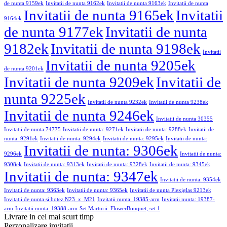
de nunta 9159ek
Invitatii de nunta 9162ek
Invitatii de nunta 9163ek
Invitatii de nunta
Invitatii de nunta 9165ek
Invitatii
9164ek
de nunta 9177ek
Invitatii de nunta
9182ek
Invitatii de nunta 9198ek
Invitatii
Invitatii de nunta 9205ek
de nunta 9201ek
Invitatii de nunta 9209ek
Invitatii de
nunta 9225ek
Invitatii de nunta 9232ek
Invitatii de nunta 9238ek
Invitatii de nunta 9246ek
Invitatii de nunta 30355
Invitatii de nunta 74775
Invitatii de nunta: 9271ek
Invitatii de nunta: 9288ek
Invitatii de
nunta: 9291ek
Invitatii de nunta: 9294ek
Invitatii de nunta: 9295ek
Invitatii de nunta:
Invitatii de nunta: 9306ek
9296ek
Invitatii de nunta:
9308ek
Invitatii de nunta: 9313ek
Invitatii de nunta: 9328ek
Invitatii de nunta: 9345ek
Invitatii de nunta: 9347ek
Invitatii de nunta: 9354ek
Invitatii de nunta: 9363ek
Invitatii de nunta: 9365ek
Invitatii de nunta Plexiglas 9213ek
Invitatii de nunta si botez N23_x_M21
Invitatii nunta: 19385-arm
Invitatii nunta: 19387-
arm
Invitatii nunta: 19388-arm
Set Marturii: FlowerBouquet, set 1
Livrare in cel mai scurt timp
Perzonalizare invitatii