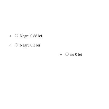
Negru
0.88 lei
Negru
0.3 lei
nu
0 lei