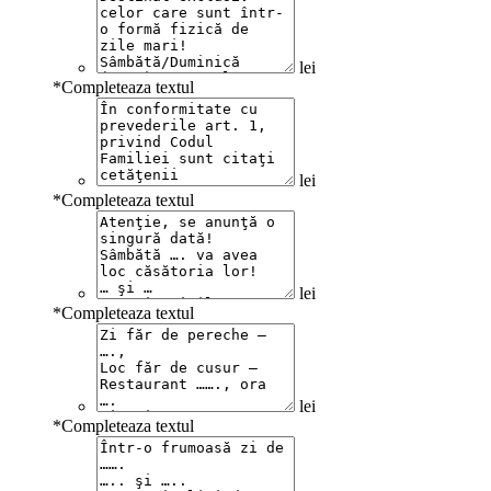
lei
*
Completeaza textul
lei
*
Completeaza textul
lei
*
Completeaza textul
lei
*
Completeaza textul