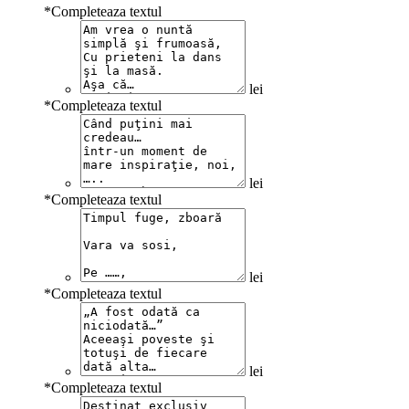
*
Completeaza textul
lei
*
Completeaza textul
lei
*
Completeaza textul
lei
*
Completeaza textul
lei
*
Completeaza textul