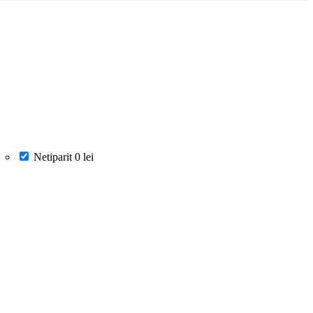
Netiparit
0 lei