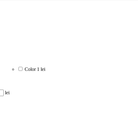
Color
1 lei
lei