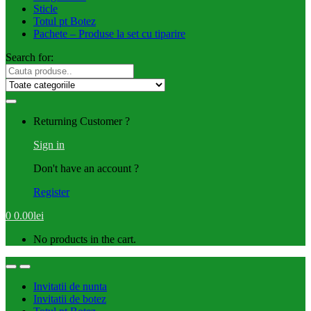
Sticle
Totul pt Botez
Pachete – Produse la set cu tiparire
Search for:
Returning Customer ?
Sign in
Don't have an account ?
Register
0
0.00
lei
No products in the cart.
Invitatii de nunta
Invitatii de botez