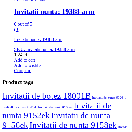
Invitatii nunta: 19388-arm
0
out of 5
(0)
Invitatii nunta: 19388-arm
SKU: Invitatii nunta: 19388-arm
1.24
lei
Add to cart
Add to wishlist
Compare
Product tags
Invitatii de botez 18001B
Invitatii de nunta 6026_1
Invitatii de
Invitatii de nunta 9144ek
Invitatii de nunta 9146ek
nunta 9152ek
Invitatii de nunta
9156ek
Invitatii de nunta 9158ek
Invitatii