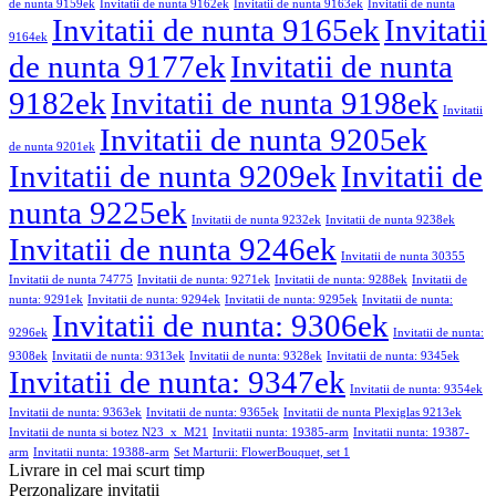
de nunta 9159ek
Invitatii de nunta 9162ek
Invitatii de nunta 9163ek
Invitatii de nunta
Invitatii de nunta 9165ek
Invitatii
9164ek
de nunta 9177ek
Invitatii de nunta
9182ek
Invitatii de nunta 9198ek
Invitatii
Invitatii de nunta 9205ek
de nunta 9201ek
Invitatii de nunta 9209ek
Invitatii de
nunta 9225ek
Invitatii de nunta 9232ek
Invitatii de nunta 9238ek
Invitatii de nunta 9246ek
Invitatii de nunta 30355
Invitatii de nunta 74775
Invitatii de nunta: 9271ek
Invitatii de nunta: 9288ek
Invitatii de
nunta: 9291ek
Invitatii de nunta: 9294ek
Invitatii de nunta: 9295ek
Invitatii de nunta:
Invitatii de nunta: 9306ek
9296ek
Invitatii de nunta:
9308ek
Invitatii de nunta: 9313ek
Invitatii de nunta: 9328ek
Invitatii de nunta: 9345ek
Invitatii de nunta: 9347ek
Invitatii de nunta: 9354ek
Invitatii de nunta: 9363ek
Invitatii de nunta: 9365ek
Invitatii de nunta Plexiglas 9213ek
Invitatii de nunta si botez N23_x_M21
Invitatii nunta: 19385-arm
Invitatii nunta: 19387-
arm
Invitatii nunta: 19388-arm
Set Marturii: FlowerBouquet, set 1
Livrare in cel mai scurt timp
Perzonalizare invitatii