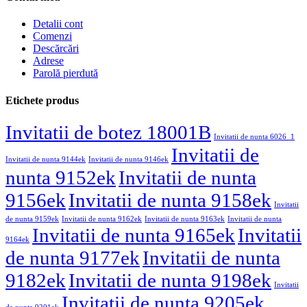
Detalii cont
Comenzi
Descărcări
Adrese
Parolă pierdută
Etichete produs
Invitatii de botez 18001B
Invitatii de nunta 6026_1
Invitatii de
Invitatii de nunta 9144ek
Invitatii de nunta 9146ek
nunta 9152ek
Invitatii de nunta
9156ek
Invitatii de nunta 9158ek
Invitatii
de nunta 9159ek
Invitatii de nunta 9162ek
Invitatii de nunta 9163ek
Invitatii de nunta
Invitatii de nunta 9165ek
Invitatii
9164ek
de nunta 9177ek
Invitatii de nunta
9182ek
Invitatii de nunta 9198ek
Invitatii
Invitatii de nunta 9205ek