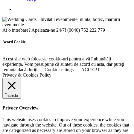
Ai o intrebare? Apeleaza-ne 24/7!
(0040) 752 222 779
Acord Cookie
Acest site web folosește cookie-uri pentru a vă îmbunătăți
experiența. Vom presupune că sunteți de acord cu asta, dar puteți
renunța dacă doriți.
Cookie settings
ACCEPT
Privacy & Cookies Policy
Închide
Privacy Overview
This website uses cookies to improve your experience while you
navigate through the website. Out of these cookies, the cookies that
are categorized as necessary are stored on your browser as they are