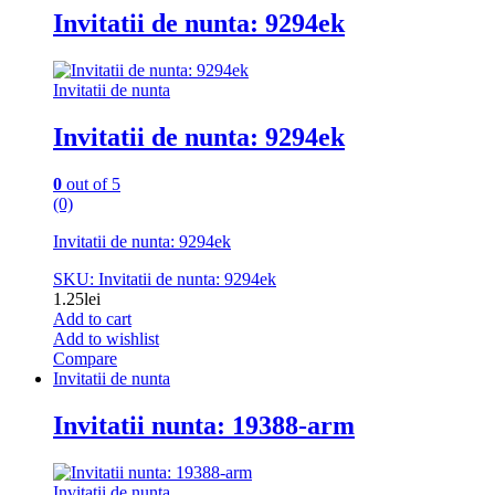
Invitatii de nunta: 9294ek
Invitatii de nunta
Invitatii de nunta: 9294ek
0
out of 5
(0)
Invitatii de nunta: 9294ek
SKU: Invitatii de nunta: 9294ek
1.25
lei
Add to cart
Add to wishlist
Compare
Invitatii de nunta
Invitatii nunta: 19388-arm
Invitatii de nunta