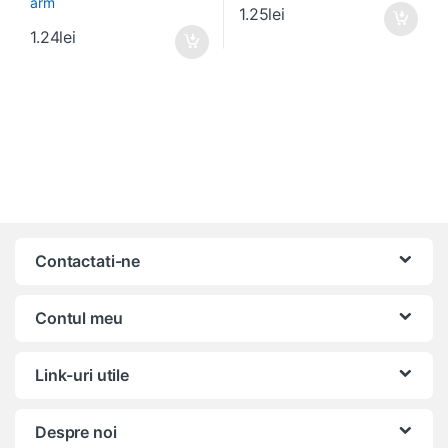
1.25
lei
1.24
lei
Contactati-ne
Contul meu
Link-uri utile
Despre noi