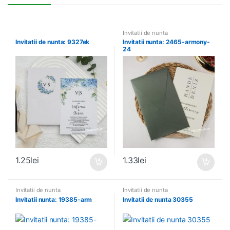
Invitatii de nunta
Invitatii de nunta: 9327ek
Invitatii nunta: 2465-armony-
24
1.25
lei
1.33
lei
Invitatii de nunta
Invitatii de nunta
Invitatii nunta: 19385-arm
Invitatii de nunta 30355