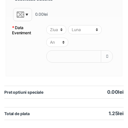
0.00lei
▼
*
Data
Eveniment
0.00lei
Pret optiuni speciale
1.25lei
Total de plata