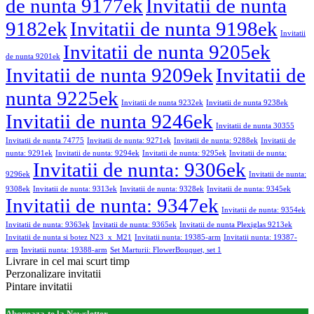
de nunta 9177ek
Invitatii de nunta
9182ek
Invitatii de nunta 9198ek
Invitatii
Invitatii de nunta 9205ek
de nunta 9201ek
Invitatii de nunta 9209ek
Invitatii de
nunta 9225ek
Invitatii de nunta 9232ek
Invitatii de nunta 9238ek
Invitatii de nunta 9246ek
Invitatii de nunta 30355
Invitatii de nunta 74775
Invitatii de nunta: 9271ek
Invitatii de nunta: 9288ek
Invitatii de
nunta: 9291ek
Invitatii de nunta: 9294ek
Invitatii de nunta: 9295ek
Invitatii de nunta:
Invitatii de nunta: 9306ek
9296ek
Invitatii de nunta:
9308ek
Invitatii de nunta: 9313ek
Invitatii de nunta: 9328ek
Invitatii de nunta: 9345ek
Invitatii de nunta: 9347ek
Invitatii de nunta: 9354ek
Invitatii de nunta: 9363ek
Invitatii de nunta: 9365ek
Invitatii de nunta Plexiglas 9213ek
Invitatii de nunta si botez N23_x_M21
Invitatii nunta: 19385-arm
Invitatii nunta: 19387-
arm
Invitatii nunta: 19388-arm
Set Marturii: FlowerBouquet, set 1
Livrare in cel mai scurt timp
Perzonalizare invitatii
Pintare invitatii
Aboneaza-te la Newsletter