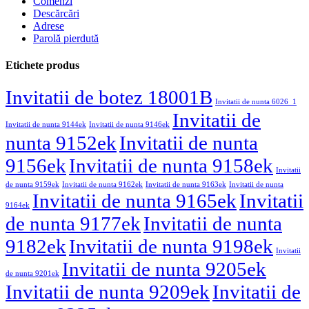
Comenzi
Descărcări
Adrese
Parolă pierdută
Etichete produs
Invitatii de botez 18001B
Invitatii de nunta 6026_1
Invitatii de
Invitatii de nunta 9144ek
Invitatii de nunta 9146ek
nunta 9152ek
Invitatii de nunta
9156ek
Invitatii de nunta 9158ek
Invitatii
de nunta 9159ek
Invitatii de nunta 9162ek
Invitatii de nunta 9163ek
Invitatii de nunta
Invitatii de nunta 9165ek
Invitatii
9164ek
de nunta 9177ek
Invitatii de nunta
9182ek
Invitatii de nunta 9198ek
Invitatii
Invitatii de nunta 9205ek
de nunta 9201ek
Invitatii de nunta 9209ek
Invitatii de