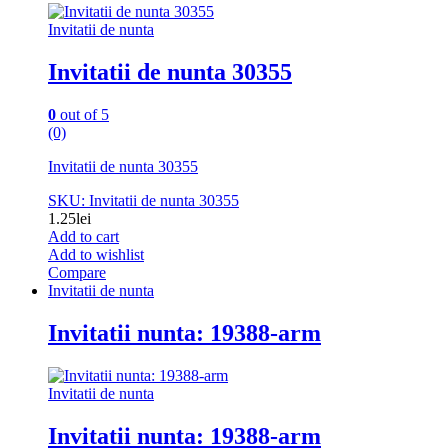
Invitatii de nunta
Invitatii de nunta 30355
0
out of 5
(0)
Invitatii de nunta 30355
SKU: Invitatii de nunta 30355
1.25
lei
Add to cart
Add to wishlist
Compare
Invitatii de nunta
Invitatii nunta: 19388-arm
Invitatii de nunta
Invitatii nunta: 19388-arm