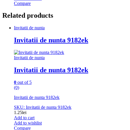
Compare
Related products
Invitatii de nunta
Invitatii de nunta 9182ek
Invitatii de nunta
Invitatii de nunta 9182ek
0
out of 5
(0)
Invitatii de nunta 9182ek
SKU: Invitatii de nunta 9182ek
1.25
lei
Add to cart
Add to wishlist
Compare