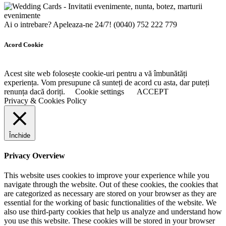
Ai o intrebare? Apeleaza-ne 24/7!
(0040) 752 222 779
Acord Cookie
Acest site web folosește cookie-uri pentru a vă îmbunătăți
experiența. Vom presupune că sunteți de acord cu asta, dar puteți
renunța dacă doriți.
Cookie settings
ACCEPT
Privacy & Cookies Policy
Închide
Privacy Overview
This website uses cookies to improve your experience while you
navigate through the website. Out of these cookies, the cookies that
are categorized as necessary are stored on your browser as they are
essential for the working of basic functionalities of the website. We
also use third-party cookies that help us analyze and understand how
you use this website. These cookies will be stored in your browser