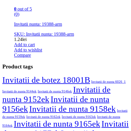
0
out of 5
(0)
Invitatii nunta: 19388-arm
SKU: Invitatii nunta: 19388-arm
1.24
lei
Add to cart
Add to wishlist
Compare
Product tags
Invitatii de botez 18001B
Invitatii de nunta 6026_1
Invitatii de
Invitatii de nunta 9144ek
Invitatii de nunta 9146ek
nunta 9152ek
Invitatii de nunta
9156ek
Invitatii de nunta 9158ek
Invitatii
de nunta 9159ek
Invitatii de nunta 9162ek
Invitatii de nunta 9163ek
Invitatii de nunta
Invitatii de nunta 9165ek
Invitatii
9164ek