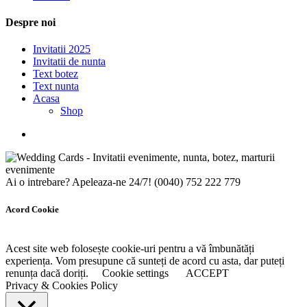
Despre noi
Invitatii 2025
Invitatii de nunta
Text botez
Text nunta
Acasa
Shop
Ai o intrebare? Apeleaza-ne 24/7!
(0040) 752 222 779
Acord Cookie
Acest site web folosește cookie-uri pentru a vă îmbunătăți
experiența. Vom presupune că sunteți de acord cu asta, dar puteți
renunța dacă doriți.
Cookie settings
ACCEPT
Privacy & Cookies Policy