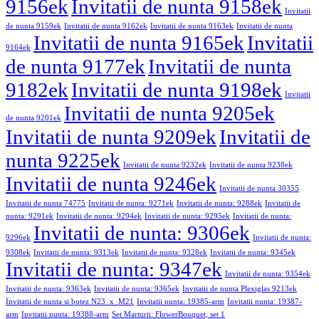
9156ek
Invitatii de nunta 9158ek
Invitatii
de nunta 9159ek
Invitatii de nunta 9162ek
Invitatii de nunta 9163ek
Invitatii de nunta
Invitatii de nunta 9165ek
Invitatii
9164ek
de nunta 9177ek
Invitatii de nunta
9182ek
Invitatii de nunta 9198ek
Invitatii
Invitatii de nunta 9205ek
de nunta 9201ek
Invitatii de nunta 9209ek
Invitatii de
nunta 9225ek
Invitatii de nunta 9232ek
Invitatii de nunta 9238ek
Invitatii de nunta 9246ek
Invitatii de nunta 30355
Invitatii de nunta 74775
Invitatii de nunta: 9271ek
Invitatii de nunta: 9288ek
Invitatii de
nunta: 9291ek
Invitatii de nunta: 9294ek
Invitatii de nunta: 9295ek
Invitatii de nunta:
Invitatii de nunta: 9306ek
9296ek
Invitatii de nunta:
9308ek
Invitatii de nunta: 9313ek
Invitatii de nunta: 9328ek
Invitatii de nunta: 9345ek
Invitatii de nunta: 9347ek
Invitatii de nunta: 9354ek
Invitatii de nunta: 9363ek
Invitatii de nunta: 9365ek
Invitatii de nunta Plexiglas 9213ek
Invitatii de nunta si botez N23_x_M21
Invitatii nunta: 19385-arm
Invitatii nunta: 19387-
arm
Invitatii nunta: 19388-arm
Set Marturii: FlowerBouquet, set 1