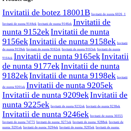
Invitatii de botez 18001B
Invitatii de nunta 6026_1
Invitatii de
Invitatii de nunta 9144ek
Invitatii de nunta 9146ek
nunta 9152ek
Invitatii de nunta
9156ek
Invitatii de nunta 9158ek
Invitatii
de nunta 9159ek
Invitatii de nunta 9162ek
Invitatii de nunta 9163ek
Invitatii de nunta
Invitatii de nunta 9165ek
Invitatii
9164ek
de nunta 9177ek
Invitatii de nunta
9182ek
Invitatii de nunta 9198ek
Invitatii
Invitatii de nunta 9205ek
de nunta 9201ek
Invitatii de nunta 9209ek
Invitatii de
nunta 9225ek
Invitatii de nunta 9232ek
Invitatii de nunta 9238ek
Invitatii de nunta 9246ek
Invitatii de nunta 30355
Invitatii de nunta 74775
Invitatii de nunta: 9271ek
Invitatii de nunta: 9288ek
Invitatii de
nunta: 9291ek
Invitatii de nunta: 9294ek
Invitatii de nunta: 9295ek
Invitatii de nunta: