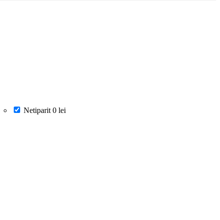
Netiparit
0 lei