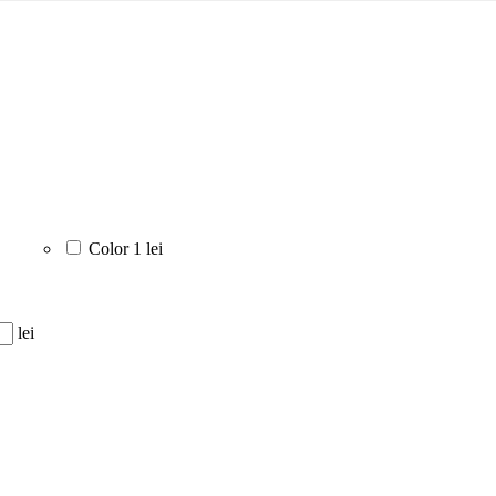
Color
1 lei
lei