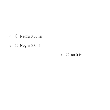
Negru
0.88 lei
Negru
0.3 lei
nu
0 lei