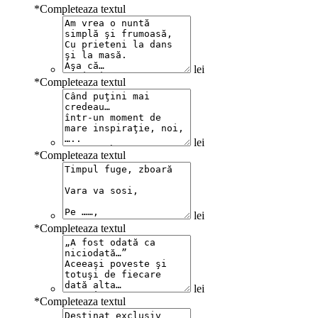
*
Completeaza textul
lei
*
Completeaza textul
lei
*
Completeaza textul
lei
*
Completeaza textul
lei
*
Completeaza textul