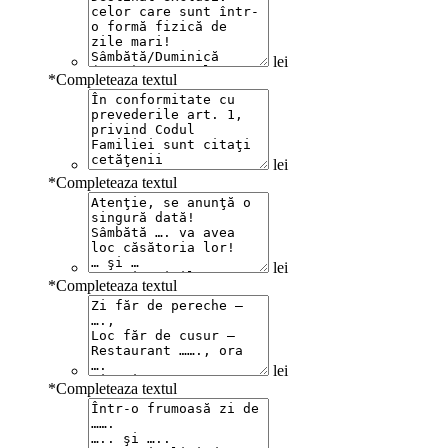
lei
*
Completeaza textul
lei
*
Completeaza textul
lei
*
Completeaza textul
lei
*
Completeaza textul