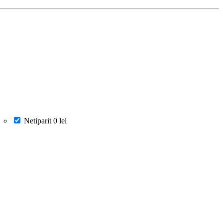
Netiparit
0 lei