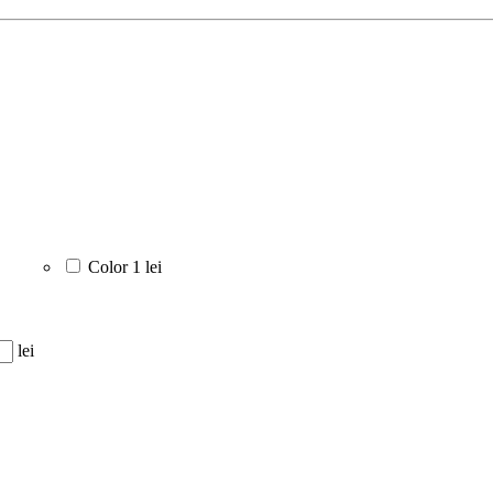
Color
1 lei
lei