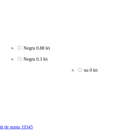
Negru
0.88 lei
Negru
0.3 lei
nu
0 lei
atii de nunta 19345