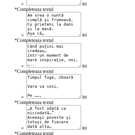
lei
*
Completeaza textul
lei
*
Completeaza textul
lei
*
Completeaza textul
lei
*
Completeaza textul
lei
*
Completeaza textul