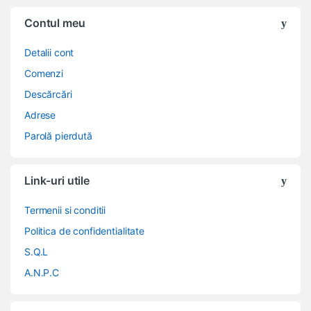
Contul meu
Detalii cont
Comenzi
Descărcări
Adrese
Parolă pierdută
Link-uri utile
Termenii si conditii
Politica de confidentialitate
S.Q.L
A.N.P.C