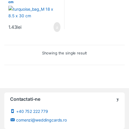
cm
1.43
lei
Showing the single result
Contactati-ne
+40 752 222 779
comenzi@weddingcards.ro