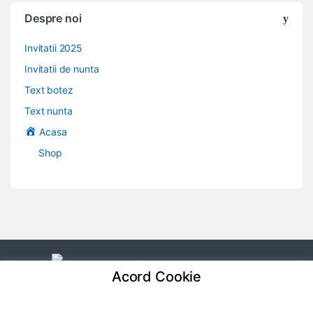
Despre noi
Invitatii 2025
Invitatii de nunta
Text botez
Text nunta
Acasa
Shop
Acord Cookie
Ai o intrebare? Apeleaza-ne