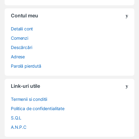
Contul meu
Detalii cont
Comenzi
Descărcări
Adrese
Parolă pierdută
Link-uri utile
Termenii si conditii
Politica de confidentialitate
S.Q.L
A.N.P.C