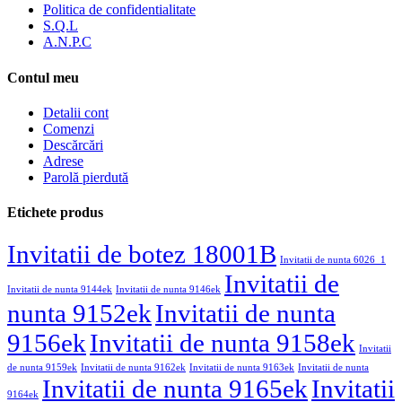
Politica de confidentialitate
S.Q.L
A.N.P.C
Contul meu
Detalii cont
Comenzi
Descărcări
Adrese
Parolă pierdută
Etichete produs
Invitatii de botez 18001B
Invitatii de nunta 6026_1
Invitatii de
Invitatii de nunta 9144ek
Invitatii de nunta 9146ek
nunta 9152ek
Invitatii de nunta
9156ek
Invitatii de nunta 9158ek
Invitatii
de nunta 9159ek
Invitatii de nunta 9162ek
Invitatii de nunta 9163ek
Invitatii de nunta
Invitatii de nunta 9165ek
Invitatii
9164ek