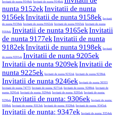
Invitatii de
Invitatii de nunta 9144ek
Invitatii de nunta 9146ek
nunta 9152ek
Invitatii de nunta
9156ek
Invitatii de nunta 9158ek
Invitatii
de nunta 9159ek
Invitatii de nunta 9162ek
Invitatii de nunta 9163ek
Invitatii de nunta
Invitatii de nunta 9165ek
Invitatii
9164ek
de nunta 9177ek
Invitatii de nunta
9182ek
Invitatii de nunta 9198ek
Invitatii
Invitatii de nunta 9205ek
de nunta 9201ek
Invitatii de nunta 9209ek
Invitatii de
nunta 9225ek
Invitatii de nunta 9232ek
Invitatii de nunta 9238ek
Invitatii de nunta 9246ek
Invitatii de nunta 30355
Invitatii de nunta 74775
Invitatii de nunta: 9271ek
Invitatii de nunta: 9288ek
Invitatii de
nunta: 9291ek
Invitatii de nunta: 9294ek
Invitatii de nunta: 9295ek
Invitatii de nunta:
Invitatii de nunta: 9306ek
9296ek
Invitatii de nunta:
9308ek
Invitatii de nunta: 9313ek
Invitatii de nunta: 9328ek
Invitatii de nunta: 9345ek
Invitatii de nunta: 9347ek
Invitatii de nunta: 9354ek