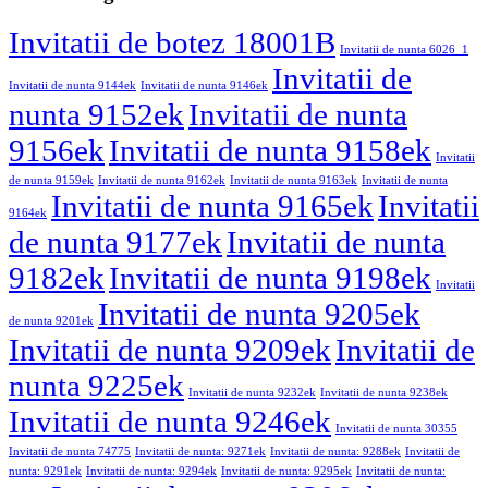
Invitatii de botez 18001B
Invitatii de nunta 6026_1
Invitatii de
Invitatii de nunta 9144ek
Invitatii de nunta 9146ek
nunta 9152ek
Invitatii de nunta
9156ek
Invitatii de nunta 9158ek
Invitatii
de nunta 9159ek
Invitatii de nunta 9162ek
Invitatii de nunta 9163ek
Invitatii de nunta
Invitatii de nunta 9165ek
Invitatii
9164ek
de nunta 9177ek
Invitatii de nunta
9182ek
Invitatii de nunta 9198ek
Invitatii
Invitatii de nunta 9205ek
de nunta 9201ek
Invitatii de nunta 9209ek
Invitatii de
nunta 9225ek
Invitatii de nunta 9232ek
Invitatii de nunta 9238ek
Invitatii de nunta 9246ek
Invitatii de nunta 30355
Invitatii de nunta 74775
Invitatii de nunta: 9271ek
Invitatii de nunta: 9288ek
Invitatii de
nunta: 9291ek
Invitatii de nunta: 9294ek
Invitatii de nunta: 9295ek
Invitatii de nunta: