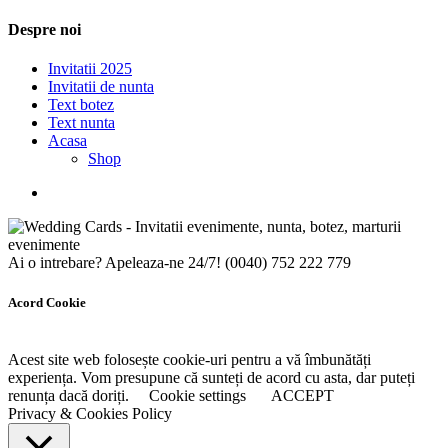
Despre noi
Invitatii 2025
Invitatii de nunta
Text botez
Text nunta
Acasa
Shop
Ai o intrebare? Apeleaza-ne 24/7!
(0040) 752 222 779
Acord Cookie
Acest site web folosește cookie-uri pentru a vă îmbunătăți
experiența. Vom presupune că sunteți de acord cu asta, dar puteți
renunța dacă doriți.
Cookie settings
ACCEPT
Privacy & Cookies Policy