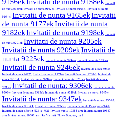
9156ek
Invitatii de nunta 9158ek
Invitatii
de nunta 9159ek
Invitatii de nunta 9162ek
Invitatii de nunta 9163ek
Invitatii de nunta
Invitatii de nunta 9165ek
Invitatii
9164ek
de nunta 9177ek
Invitatii de nunta
9182ek
Invitatii de nunta 9198ek
Invitatii
Invitatii de nunta 9205ek
de nunta 9201ek
Invitatii de nunta 9209ek
Invitatii de
nunta 9225ek
Invitatii de nunta 9232ek
Invitatii de nunta 9238ek
Invitatii de nunta 9246ek
Invitatii de nunta 30355
Invitatii de nunta 74775
Invitatii de nunta: 9271ek
Invitatii de nunta: 9288ek
Invitatii de
nunta: 9291ek
Invitatii de nunta: 9294ek
Invitatii de nunta: 9295ek
Invitatii de nunta:
Invitatii de nunta: 9306ek
9296ek
Invitatii de nunta:
9308ek
Invitatii de nunta: 9313ek
Invitatii de nunta: 9328ek
Invitatii de nunta: 9345ek
Invitatii de nunta: 9347ek
Invitatii de nunta: 9354ek
Invitatii de nunta: 9363ek
Invitatii de nunta: 9365ek
Invitatii de nunta Plexiglas 9213ek
Invitatii de nunta si botez N23_x_M21
Invitatii nunta: 19385-arm
Invitatii nunta: 19387-
arm
Invitatii nunta: 19388-arm
Set Marturii: FlowerBouquet, set 1