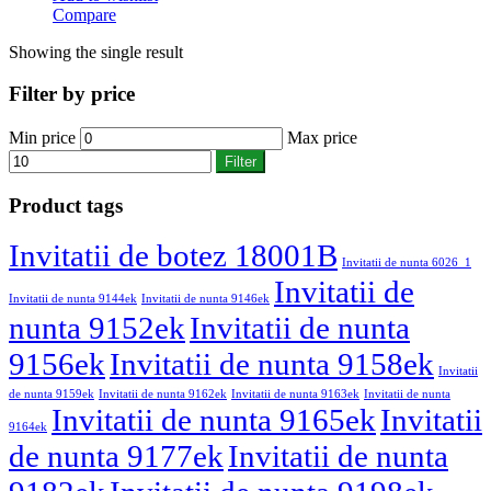
Compare
Showing the single result
Filter by price
Min price
Max price
Filter
Product tags
Invitatii de botez 18001B
Invitatii de nunta 6026_1
Invitatii de
Invitatii de nunta 9144ek
Invitatii de nunta 9146ek
nunta 9152ek
Invitatii de nunta
9156ek
Invitatii de nunta 9158ek
Invitatii
de nunta 9159ek
Invitatii de nunta 9162ek
Invitatii de nunta 9163ek
Invitatii de nunta
Invitatii de nunta 9165ek
Invitatii
9164ek
de nunta 9177ek
Invitatii de nunta