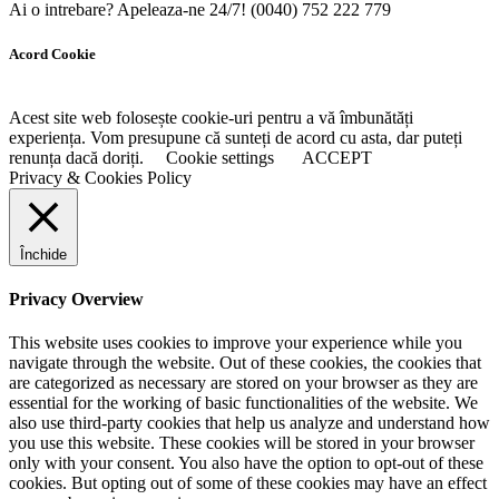
Ai o intrebare? Apeleaza-ne 24/7!
(0040) 752 222 779
Acord Cookie
Acest site web folosește cookie-uri pentru a vă îmbunătăți
experiența. Vom presupune că sunteți de acord cu asta, dar puteți
renunța dacă doriți.
Cookie settings
ACCEPT
Privacy & Cookies Policy
Închide
Privacy Overview
This website uses cookies to improve your experience while you
navigate through the website. Out of these cookies, the cookies that
are categorized as necessary are stored on your browser as they are
essential for the working of basic functionalities of the website. We
also use third-party cookies that help us analyze and understand how
you use this website. These cookies will be stored in your browser
only with your consent. You also have the option to opt-out of these
cookies. But opting out of some of these cookies may have an effect