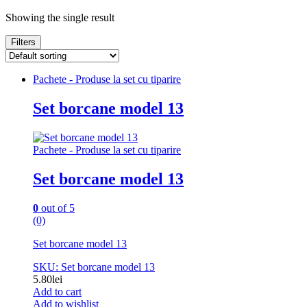
Showing the single result
Filters
Pachete - Produse la set cu tiparire
Set borcane model 13
Pachete - Produse la set cu tiparire
Set borcane model 13
0
out of 5
(0)
Set borcane model 13
SKU: Set borcane model 13
5.80
lei
Add to cart
Add to wishlist