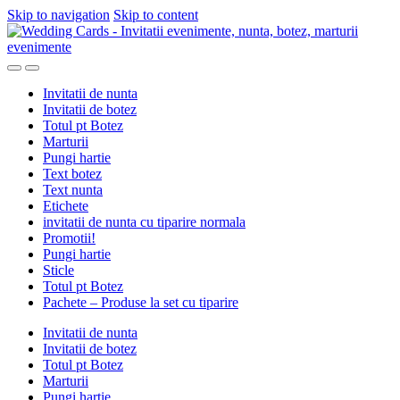
Skip to navigation
Skip to content
Invitatii de nunta
Invitatii de botez
Totul pt Botez
Marturii
Pungi hartie
Text botez
Text nunta
Etichete
invitatii de nunta cu tiparire normala
Promotii!
Pungi hartie
Sticle
Totul pt Botez
Pachete – Produse la set cu tiparire
Invitatii de nunta
Invitatii de botez
Totul pt Botez
Marturii
Pungi hartie