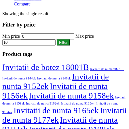
Compare
Showing the single result
Filter by price
Min price
Max price
Filter
Product tags
Invitatii de botez 18001B
Invitatii de nunta 6026_1
Invitatii de
Invitatii de nunta 9144ek
Invitatii de nunta 9146ek
nunta 9152ek
Invitatii de nunta
9156ek
Invitatii de nunta 9158ek
Invitatii
de nunta 9159ek
Invitatii de nunta 9162ek
Invitatii de nunta 9163ek
Invitatii de nunta
Invitatii de nunta 9165ek
Invitatii
9164ek
de nunta 9177ek
Invitatii de nunta