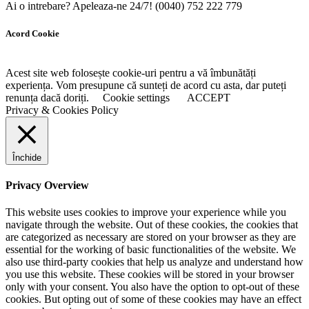
Ai o intrebare? Apeleaza-ne 24/7!
(0040) 752 222 779
Acord Cookie
Acest site web folosește cookie-uri pentru a vă îmbunătăți
experiența. Vom presupune că sunteți de acord cu asta, dar puteți
renunța dacă doriți.
Cookie settings
ACCEPT
Privacy & Cookies Policy
Închide
Privacy Overview
This website uses cookies to improve your experience while you
navigate through the website. Out of these cookies, the cookies that
are categorized as necessary are stored on your browser as they are
essential for the working of basic functionalities of the website. We
also use third-party cookies that help us analyze and understand how
you use this website. These cookies will be stored in your browser
only with your consent. You also have the option to opt-out of these
cookies. But opting out of some of these cookies may have an effect