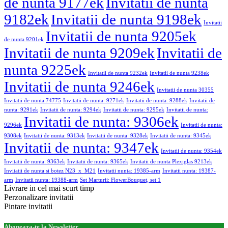
de nunta 9177ek
Invitatii de nunta
9182ek
Invitatii de nunta 9198ek
Invitatii
Invitatii de nunta 9205ek
de nunta 9201ek
Invitatii de nunta 9209ek
Invitatii de
nunta 9225ek
Invitatii de nunta 9232ek
Invitatii de nunta 9238ek
Invitatii de nunta 9246ek
Invitatii de nunta 30355
Invitatii de nunta 74775
Invitatii de nunta: 9271ek
Invitatii de nunta: 9288ek
Invitatii de
nunta: 9291ek
Invitatii de nunta: 9294ek
Invitatii de nunta: 9295ek
Invitatii de nunta:
Invitatii de nunta: 9306ek
9296ek
Invitatii de nunta:
9308ek
Invitatii de nunta: 9313ek
Invitatii de nunta: 9328ek
Invitatii de nunta: 9345ek
Invitatii de nunta: 9347ek
Invitatii de nunta: 9354ek
Invitatii de nunta: 9363ek
Invitatii de nunta: 9365ek
Invitatii de nunta Plexiglas 9213ek
Invitatii de nunta si botez N23_x_M21
Invitatii nunta: 19385-arm
Invitatii nunta: 19387-
arm
Invitatii nunta: 19388-arm
Set Marturii: FlowerBouquet, set 1
Livrare in cel mai scurt timp
Perzonalizare invitatii
Pintare invitatii
Aboneaza-te la Newsletter