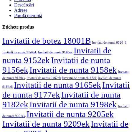
Descărcări
Adrese
Parolă pierdută
Etichete produs
Invitatii de botez 18001B
Invitatii de nunta 6026_1
Invitatii de
Invitatii de nunta 9144ek
Invitatii de nunta 9146ek
nunta 9152ek
Invitatii de nunta
9156ek
Invitatii de nunta 9158ek
Invitatii
de nunta 9159ek
Invitatii de nunta 9162ek
Invitatii de nunta 9163ek
Invitatii de nunta
Invitatii de nunta 9165ek
Invitatii
9164ek
de nunta 9177ek
Invitatii de nunta
9182ek
Invitatii de nunta 9198ek
Invitatii
Invitatii de nunta 9205ek
de nunta 9201ek
Invitatii de nunta 9209ek
Invitatii de