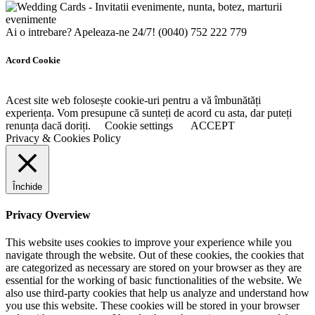
Ai o intrebare? Apeleaza-ne 24/7!
(0040) 752 222 779
Acord Cookie
Acest site web folosește cookie-uri pentru a vă îmbunătăți
experiența. Vom presupune că sunteți de acord cu asta, dar puteți
renunța dacă doriți.
Cookie settings
ACCEPT
Privacy & Cookies Policy
Închide
Privacy Overview
This website uses cookies to improve your experience while you
navigate through the website. Out of these cookies, the cookies that
are categorized as necessary are stored on your browser as they are
essential for the working of basic functionalities of the website. We
also use third-party cookies that help us analyze and understand how
you use this website. These cookies will be stored in your browser