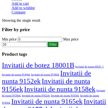
Add to cart
Add to wishlist
Compare
Showing the single result
Filter by price
Min price
Max price
Filter
Product tags
Invitatii de botez 18001B
Invitatii de nunta 6026_1
Invitatii de
Invitatii de nunta 9144ek
Invitatii de nunta 9146ek
nunta 9152ek
Invitatii de nunta
9156ek
Invitatii de nunta 9158ek
Invitatii
de nunta 9159ek
Invitatii de nunta 9162ek
Invitatii de nunta 9163ek
Invitatii de nunta
Invitatii de nunta 9165ek
Invitatii
9164ek