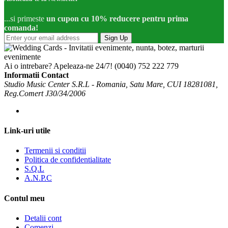
...si primeste
un cupon cu 10% reducere pentru prima
comanda!
Sign Up
Ai o intrebare? Apeleaza-ne 24/7!
(0040) 752 222 779
Informatii Contact
Studio Music Center S.R.L - Romania, Satu Mare, CUI 18281081,
Reg.Comert J30/34/2006
Link-uri utile
Termenii si conditii
Politica de confidentialitate
S.Q.L
A.N.P.C
Contul meu
Detalii cont
Comenzi