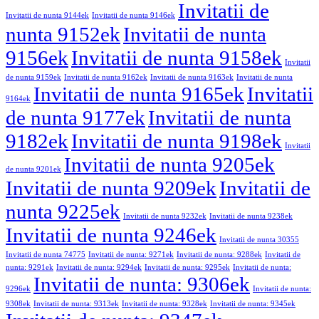
Invitatii de
Invitatii de nunta 9144ek
Invitatii de nunta 9146ek
nunta 9152ek
Invitatii de nunta
9156ek
Invitatii de nunta 9158ek
Invitatii
de nunta 9159ek
Invitatii de nunta 9162ek
Invitatii de nunta 9163ek
Invitatii de nunta
Invitatii de nunta 9165ek
Invitatii
9164ek
de nunta 9177ek
Invitatii de nunta
9182ek
Invitatii de nunta 9198ek
Invitatii
Invitatii de nunta 9205ek
de nunta 9201ek
Invitatii de nunta 9209ek
Invitatii de
nunta 9225ek
Invitatii de nunta 9232ek
Invitatii de nunta 9238ek
Invitatii de nunta 9246ek
Invitatii de nunta 30355
Invitatii de nunta 74775
Invitatii de nunta: 9271ek
Invitatii de nunta: 9288ek
Invitatii de
nunta: 9291ek
Invitatii de nunta: 9294ek
Invitatii de nunta: 9295ek
Invitatii de nunta:
Invitatii de nunta: 9306ek
9296ek
Invitatii de nunta:
9308ek
Invitatii de nunta: 9313ek
Invitatii de nunta: 9328ek
Invitatii de nunta: 9345ek