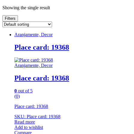
Showing the single result
Filters
Aranjamente, Decor
Place card: 19368
Aranjamente, Decor
Place card: 19368
0
out of 5
(0)
Place card: 19368
SKU: Place card: 19368
Read more
Add to wishlist
Compare