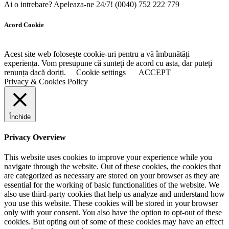
Ai o intrebare? Apeleaza-ne 24/7!
(0040) 752 222 779
Acord Cookie
Acest site web folosește cookie-uri pentru a vă îmbunătăți
experiența. Vom presupune că sunteți de acord cu asta, dar puteți
renunța dacă doriți.
Cookie settings
ACCEPT
Privacy & Cookies Policy
Închide
Privacy Overview
This website uses cookies to improve your experience while you
navigate through the website. Out of these cookies, the cookies that
are categorized as necessary are stored on your browser as they are
essential for the working of basic functionalities of the website. We
also use third-party cookies that help us analyze and understand how
you use this website. These cookies will be stored in your browser
only with your consent. You also have the option to opt-out of these
cookies. But opting out of some of these cookies may have an effect