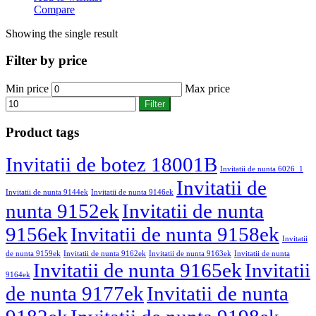
Compare
Showing the single result
Filter by price
Min price
Max price
Filter
Product tags
Invitatii de botez 18001B
Invitatii de nunta 6026_1
Invitatii de
Invitatii de nunta 9144ek
Invitatii de nunta 9146ek
nunta 9152ek
Invitatii de nunta
9156ek
Invitatii de nunta 9158ek
Invitatii
de nunta 9159ek
Invitatii de nunta 9162ek
Invitatii de nunta 9163ek
Invitatii de nunta
Invitatii de nunta 9165ek
Invitatii
9164ek
de nunta 9177ek
Invitatii de nunta