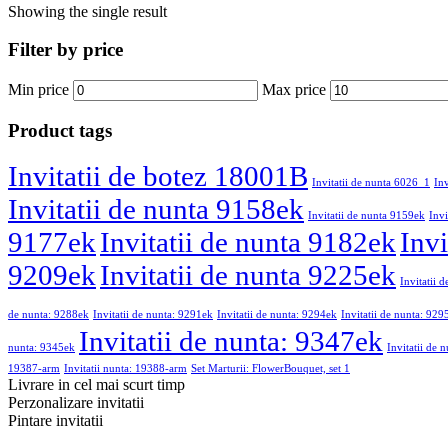
Showing the single result
Filter by price
Min price
Max price
Product tags
Invitatii de botez 18001B
Invitatii de nunta 6026_1
In
Invitatii de nunta 9158ek
Invitatii de nunta 9159ek
Invi
9177ek
Invitatii de nunta 9182ek
Invi
9209ek
Invitatii de nunta 9225ek
Invitatii 
de nunta: 9288ek
Invitatii de nunta: 9291ek
Invitatii de nunta: 9294ek
Invitatii de nunta: 929
Invitatii de nunta: 9347ek
nunta: 9345ek
Invitatii de 
19387-arm
Invitatii nunta: 19388-arm
Set Marturii: FlowerBouquet, set 1
Livrare in cel mai scurt timp
Perzonalizare invitatii
Pintare invitatii