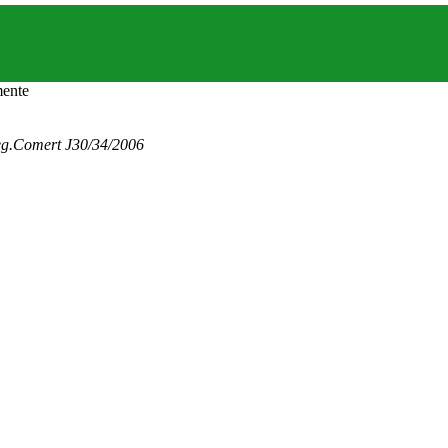
eg.Comert J30/34/2006