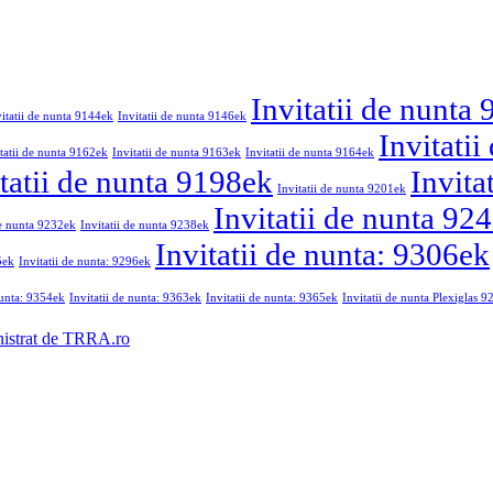
Invitatii de nunta
vitatii de nunta 9144ek
Invitatii de nunta 9146ek
Invitati
tatii de nunta 9162ek
Invitatii de nunta 9163ek
Invitatii de nunta 9164ek
tatii de nunta 9198ek
Invita
Invitatii de nunta 9201ek
Invitatii de nunta 92
de nunta 9232ek
Invitatii de nunta 9238ek
Invitatii de nunta: 9306ek
5ek
Invitatii de nunta: 9296ek
nunta: 9354ek
Invitatii de nunta: 9363ek
Invitatii de nunta: 9365ek
Invitatii de nunta Plexiglas 
nistrat de TRRA.ro