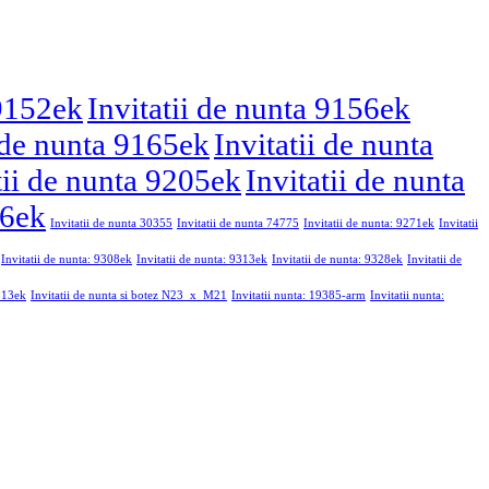
 9152ek
Invitatii de nunta 9156ek
i de nunta 9165ek
Invitatii de nunta
tii de nunta 9205ek
Invitatii de nunta
46ek
Invitatii de nunta 30355
Invitatii de nunta 74775
Invitatii de nunta: 9271ek
Invitatii
Invitatii de nunta: 9308ek
Invitatii de nunta: 9313ek
Invitatii de nunta: 9328ek
Invitatii de
9213ek
Invitatii de nunta si botez N23_x_M21
Invitatii nunta: 19385-arm
Invitatii nunta: