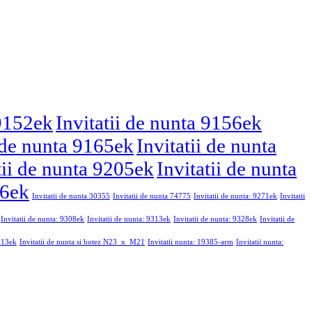
 9152ek
Invitatii de nunta 9156ek
i de nunta 9165ek
Invitatii de nunta
tii de nunta 9205ek
Invitatii de nunta
46ek
Invitatii de nunta 30355
Invitatii de nunta 74775
Invitatii de nunta: 9271ek
Invitatii
Invitatii de nunta: 9308ek
Invitatii de nunta: 9313ek
Invitatii de nunta: 9328ek
Invitatii de
9213ek
Invitatii de nunta si botez N23_x_M21
Invitatii nunta: 19385-arm
Invitatii nunta: