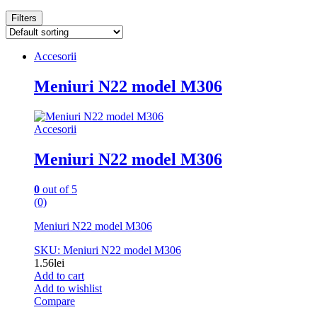
Filters
Accesorii
Meniuri N22 model M306
Accesorii
Meniuri N22 model M306
0
out of 5
(0)
Meniuri N22 model M306
SKU: Meniuri N22 model M306
1.56
lei
Add to cart
Add to wishlist
Compare