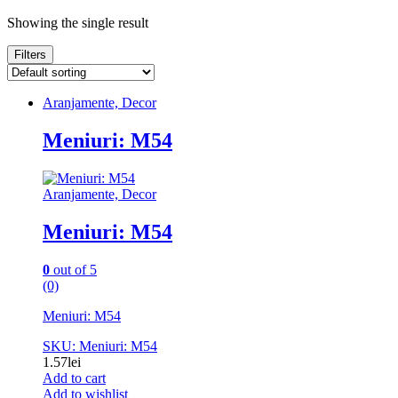
Showing the single result
Filters
Aranjamente, Decor
Meniuri: M54
Aranjamente, Decor
Meniuri: M54
0
out of 5
(0)
Meniuri: M54
SKU: Meniuri: M54
1.57
lei
Add to cart
Add to wishlist