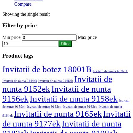
Compare
Showing the single result
Filter by price
Min price
Max price
Filter
Product tags
Invitatii de botez 18001B
Invitatii de nunta 6026_1
Invitatii de
Invitatii de nunta 9144ek
Invitatii de nunta 9146ek
nunta 9152ek
Invitatii de nunta
9156ek
Invitatii de nunta 9158ek
Invitatii
de nunta 9159ek
Invitatii de nunta 9162ek
Invitatii de nunta 9163ek
Invitatii de nunta
Invitatii de nunta 9165ek
Invitatii
9164ek
de nunta 9177ek
Invitatii de nunta