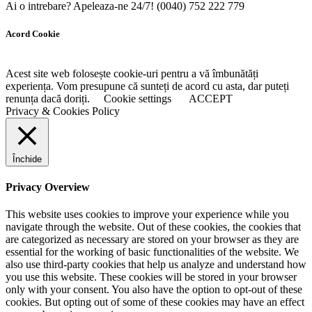
Ai o intrebare? Apeleaza-ne 24/7!
(0040) 752 222 779
Acord Cookie
Acest site web folosește cookie-uri pentru a vă îmbunătăți
experiența. Vom presupune că sunteți de acord cu asta, dar puteți
renunța dacă doriți.
Cookie settings
ACCEPT
Privacy & Cookies Policy
Închide
Privacy Overview
This website uses cookies to improve your experience while you
navigate through the website. Out of these cookies, the cookies that
are categorized as necessary are stored on your browser as they are
essential for the working of basic functionalities of the website. We
also use third-party cookies that help us analyze and understand how
you use this website. These cookies will be stored in your browser
only with your consent. You also have the option to opt-out of these
cookies. But opting out of some of these cookies may have an effect