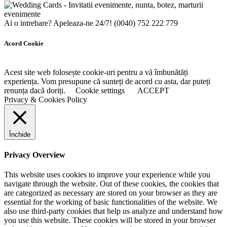
Ai o intrebare? Apeleaza-ne 24/7!
(0040) 752 222 779
Acord Cookie
Acest site web folosește cookie-uri pentru a vă îmbunătăți
experiența. Vom presupune că sunteți de acord cu asta, dar puteți
renunța dacă doriți.
Cookie settings
ACCEPT
Privacy & Cookies Policy
Închide
Privacy Overview
This website uses cookies to improve your experience while you
navigate through the website. Out of these cookies, the cookies that
are categorized as necessary are stored on your browser as they are
essential for the working of basic functionalities of the website. We
also use third-party cookies that help us analyze and understand how
you use this website. These cookies will be stored in your browser