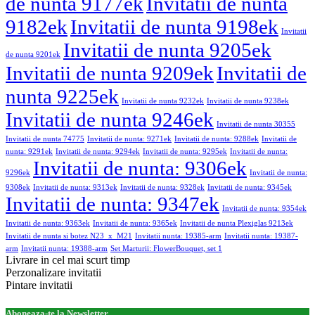
de nunta 9177ek
Invitatii de nunta
9182ek
Invitatii de nunta 9198ek
Invitatii
Invitatii de nunta 9205ek
de nunta 9201ek
Invitatii de nunta 9209ek
Invitatii de
nunta 9225ek
Invitatii de nunta 9232ek
Invitatii de nunta 9238ek
Invitatii de nunta 9246ek
Invitatii de nunta 30355
Invitatii de nunta 74775
Invitatii de nunta: 9271ek
Invitatii de nunta: 9288ek
Invitatii de
nunta: 9291ek
Invitatii de nunta: 9294ek
Invitatii de nunta: 9295ek
Invitatii de nunta:
Invitatii de nunta: 9306ek
9296ek
Invitatii de nunta:
9308ek
Invitatii de nunta: 9313ek
Invitatii de nunta: 9328ek
Invitatii de nunta: 9345ek
Invitatii de nunta: 9347ek
Invitatii de nunta: 9354ek
Invitatii de nunta: 9363ek
Invitatii de nunta: 9365ek
Invitatii de nunta Plexiglas 9213ek
Invitatii de nunta si botez N23_x_M21
Invitatii nunta: 19385-arm
Invitatii nunta: 19387-
arm
Invitatii nunta: 19388-arm
Set Marturii: FlowerBouquet, set 1
Livrare in cel mai scurt timp
Perzonalizare invitatii
Pintare invitatii
Aboneaza-te la Newsletter