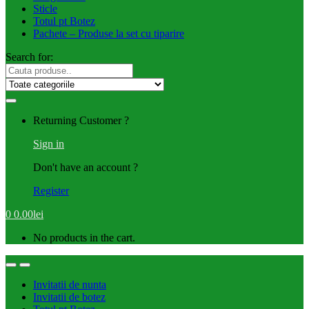
Sticle
Totul pt Botez
Pachete – Produse la set cu tiparire
Search for:
Returning Customer ?
Sign in
Don't have an account ?
Register
0
0.00
lei
No products in the cart.
Invitatii de nunta
Invitatii de botez