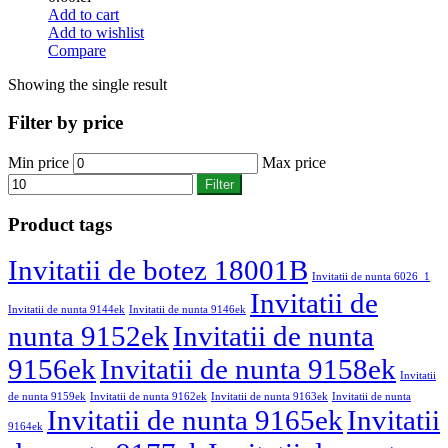
Add to cart
Add to wishlist
Compare
Showing the single result
Filter by price
Min price
Max price
Filter
Product tags
Invitatii de botez 18001B
Invitatii de nunta 6026_1
Invitatii de
Invitatii de nunta 9144ek
Invitatii de nunta 9146ek
nunta 9152ek
Invitatii de nunta
9156ek
Invitatii de nunta 9158ek
Invitatii
de nunta 9159ek
Invitatii de nunta 9162ek
Invitatii de nunta 9163ek
Invitatii de nunta
Invitatii de nunta 9165ek
Invitatii
9164ek