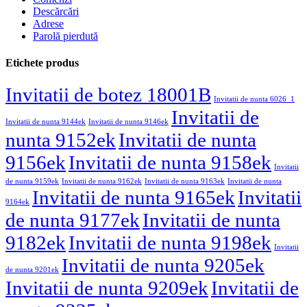
Descărcări
Adrese
Parolă pierdută
Etichete produs
Invitatii de botez 18001B
Invitatii de nunta 6026_1
Invitatii de
Invitatii de nunta 9144ek
Invitatii de nunta 9146ek
nunta 9152ek
Invitatii de nunta
9156ek
Invitatii de nunta 9158ek
Invitatii
de nunta 9159ek
Invitatii de nunta 9162ek
Invitatii de nunta 9163ek
Invitatii de nunta
Invitatii de nunta 9165ek
Invitatii
9164ek
de nunta 9177ek
Invitatii de nunta
9182ek
Invitatii de nunta 9198ek
Invitatii
Invitatii de nunta 9205ek
de nunta 9201ek
Invitatii de nunta 9209ek
Invitatii de