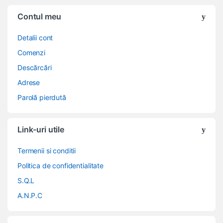
Contul meu
Detalii cont
Comenzi
Descărcări
Adrese
Parolă pierdută
Link-uri utile
Termenii si conditii
Politica de confidentialitate
S.Q.L
A.N.P.C