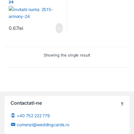
24
0.67
lei
Showing the single result
Contactati-ne
+40 752 222 779
comenzi@weddingcards.ro