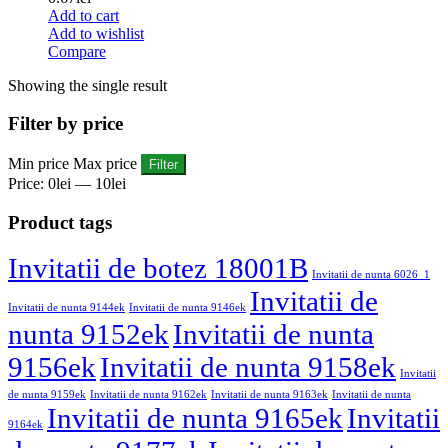
Add to cart
Add to wishlist
Compare
Showing the single result
Filter by price
Min price
Max price
Filter
Price:
0lei
—
10lei
Product tags
Invitatii de botez 18001B
Invitatii de nunta 6026_1
Invitatii de
Invitatii de nunta 9144ek
Invitatii de nunta 9146ek
nunta 9152ek
Invitatii de nunta
9156ek
Invitatii de nunta 9158ek
Invitatii
de nunta 9159ek
Invitatii de nunta 9162ek
Invitatii de nunta 9163ek
Invitatii de nunta
Invitatii de nunta 9165ek
Invitatii
9164ek