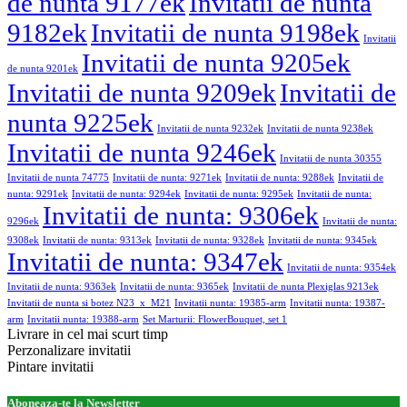
de nunta 9177ek
Invitatii de nunta
9182ek
Invitatii de nunta 9198ek
Invitatii
Invitatii de nunta 9205ek
de nunta 9201ek
Invitatii de nunta 9209ek
Invitatii de
nunta 9225ek
Invitatii de nunta 9232ek
Invitatii de nunta 9238ek
Invitatii de nunta 9246ek
Invitatii de nunta 30355
Invitatii de nunta 74775
Invitatii de nunta: 9271ek
Invitatii de nunta: 9288ek
Invitatii de
nunta: 9291ek
Invitatii de nunta: 9294ek
Invitatii de nunta: 9295ek
Invitatii de nunta:
Invitatii de nunta: 9306ek
9296ek
Invitatii de nunta:
9308ek
Invitatii de nunta: 9313ek
Invitatii de nunta: 9328ek
Invitatii de nunta: 9345ek
Invitatii de nunta: 9347ek
Invitatii de nunta: 9354ek
Invitatii de nunta: 9363ek
Invitatii de nunta: 9365ek
Invitatii de nunta Plexiglas 9213ek
Invitatii de nunta si botez N23_x_M21
Invitatii nunta: 19385-arm
Invitatii nunta: 19387-
arm
Invitatii nunta: 19388-arm
Set Marturii: FlowerBouquet, set 1
Livrare in cel mai scurt timp
Perzonalizare invitatii
Pintare invitatii
Aboneaza-te la Newsletter