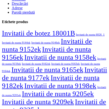
Descărcări
Adrese
Parolă pierdută
Etichete produs
Invitatii de botez 18001B
Invitatii de nunta 6026_1
Invitatii de
Invitatii de nunta 9144ek
Invitatii de nunta 9146ek
nunta 9152ek
Invitatii de nunta
9156ek
Invitatii de nunta 9158ek
Invitatii
de nunta 9159ek
Invitatii de nunta 9162ek
Invitatii de nunta 9163ek
Invitatii de nunta
Invitatii de nunta 9165ek
Invitatii
9164ek
de nunta 9177ek
Invitatii de nunta
9182ek
Invitatii de nunta 9198ek
Invitatii
Invitatii de nunta 9205ek
de nunta 9201ek
Invitatii de nunta 9209ek
Invitatii de