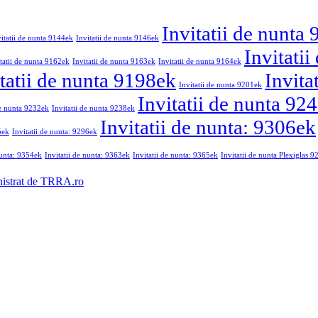
Invitatii de nunta
vitatii de nunta 9144ek
Invitatii de nunta 9146ek
Invitati
tatii de nunta 9162ek
Invitatii de nunta 9163ek
Invitatii de nunta 9164ek
tatii de nunta 9198ek
Invita
Invitatii de nunta 9201ek
Invitatii de nunta 92
de nunta 9232ek
Invitatii de nunta 9238ek
Invitatii de nunta: 9306ek
5ek
Invitatii de nunta: 9296ek
nunta: 9354ek
Invitatii de nunta: 9363ek
Invitatii de nunta: 9365ek
Invitatii de nunta Plexiglas 
nistrat de TRRA.ro