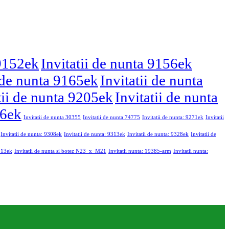
 9152ek
Invitatii de nunta 9156ek
i de nunta 9165ek
Invitatii de nunta
tii de nunta 9205ek
Invitatii de nunta
46ek
Invitatii de nunta 30355
Invitatii de nunta 74775
Invitatii de nunta: 9271ek
Invitatii
Invitatii de nunta: 9308ek
Invitatii de nunta: 9313ek
Invitatii de nunta: 9328ek
Invitatii de
9213ek
Invitatii de nunta si botez N23_x_M21
Invitatii nunta: 19385-arm
Invitatii nunta: