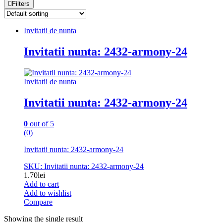
Filters
Invitatii de nunta
Invitatii nunta: 2432-armony-24
Invitatii de nunta
Invitatii nunta: 2432-armony-24
0
out of 5
(0)
Invitatii nunta: 2432-armony-24
SKU: Invitatii nunta: 2432-armony-24
1.70
lei
Add to cart
Add to wishlist
Compare
Showing the single result