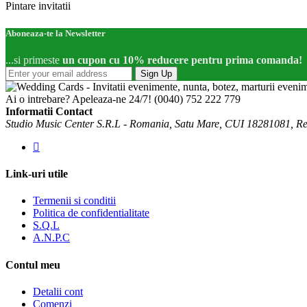
Pintare invitatii
Aboneaza-te la Newsletter
...si primeste
un cupon cu 10% reducere pentru prima comanda!
Sign Up
Ai o intrebare? Apeleaza-ne 24/7!
(0040) 752 222 779
Informatii Contact
Studio Music Center S.R.L - Romania, Satu Mare, CUI 18281081, R
Link-uri utile
Termenii si conditii
Politica de confidentialitate
S.Q.L
A.N.P.C
Contul meu
Detalii cont
Comenzi