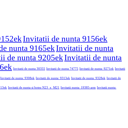
 9152ek
Invitatii de nunta 9156ek
i de nunta 9165ek
Invitatii de nunta
tii de nunta 9205ek
Invitatii de nunta
46ek
Invitatii de nunta 30355
Invitatii de nunta 74775
Invitatii de nunta: 9271ek
Invitatii
Invitatii de nunta: 9308ek
Invitatii de nunta: 9313ek
Invitatii de nunta: 9328ek
Invitatii de
9213ek
Invitatii de nunta si botez N23_x_M21
Invitatii nunta: 19385-arm
Invitatii nunta: