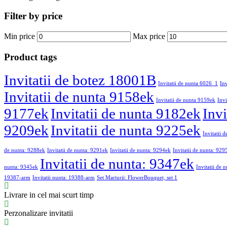
Filter by price
Min price
Max price
Product tags
Invitatii de botez 18001B
Invitatii de nunta 6026_1
In
Invitatii de nunta 9158ek
Invitatii de nunta 9159ek
Invi
9177ek
Invitatii de nunta 9182ek
Invi
9209ek
Invitatii de nunta 9225ek
Invitatii 
de nunta: 9288ek
Invitatii de nunta: 9291ek
Invitatii de nunta: 9294ek
Invitatii de nunta: 929
Invitatii de nunta: 9347ek
nunta: 9345ek
Invitatii de 
19387-arm
Invitatii nunta: 19388-arm
Set Marturii: FlowerBouquet, set 1
Livrare in cel mai scurt timp
Perzonalizare invitatii