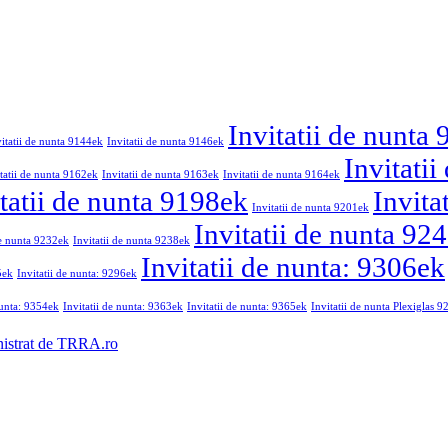
Invitatii de nunta
vitatii de nunta 9144ek
Invitatii de nunta 9146ek
Invitati
tatii de nunta 9162ek
Invitatii de nunta 9163ek
Invitatii de nunta 9164ek
tatii de nunta 9198ek
Invita
Invitatii de nunta 9201ek
Invitatii de nunta 92
de nunta 9232ek
Invitatii de nunta 9238ek
Invitatii de nunta: 9306ek
5ek
Invitatii de nunta: 9296ek
nunta: 9354ek
Invitatii de nunta: 9363ek
Invitatii de nunta: 9365ek
Invitatii de nunta Plexiglas 
nistrat de TRRA.ro