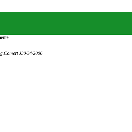
eg.Comert J30/34/2006