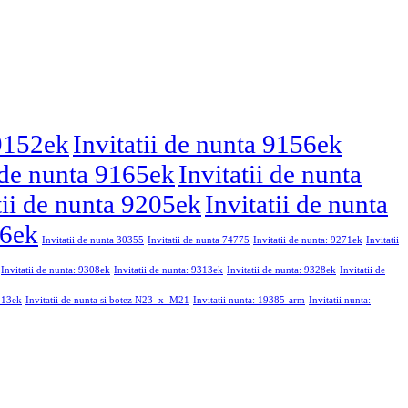
 9152ek
Invitatii de nunta 9156ek
i de nunta 9165ek
Invitatii de nunta
tii de nunta 9205ek
Invitatii de nunta
46ek
Invitatii de nunta 30355
Invitatii de nunta 74775
Invitatii de nunta: 9271ek
Invitatii
Invitatii de nunta: 9308ek
Invitatii de nunta: 9313ek
Invitatii de nunta: 9328ek
Invitatii de
9213ek
Invitatii de nunta si botez N23_x_M21
Invitatii nunta: 19385-arm
Invitatii nunta: