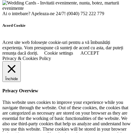
Ai o intrebare? Apeleaza-ne 24/7!
(0040) 752 222 779
Acord Cookie
Acest site web folosește cookie-uri pentru a vă îmbunătăți
experiența. Vom presupune că sunteți de acord cu asta, dar puteți
renunța dacă doriți.
Cookie settings
ACCEPT
Privacy & Cookies Policy
Închide
Privacy Overview
This website uses cookies to improve your experience while you
navigate through the website. Out of these cookies, the cookies that
are categorized as necessary are stored on your browser as they are
essential for the working of basic functionalities of the website. We
also use third-party cookies that help us analyze and understand how
you use this website. These cookies will be stored in your browser