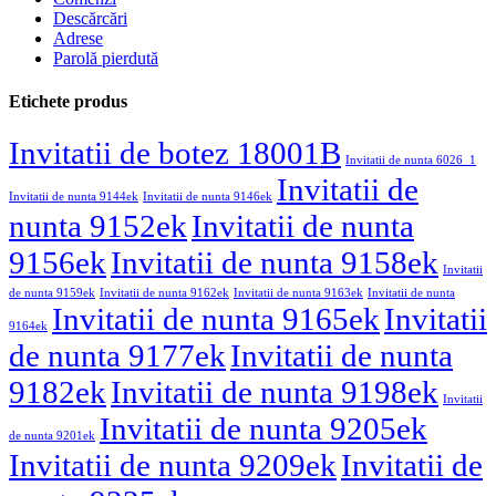
Descărcări
Adrese
Parolă pierdută
Etichete produs
Invitatii de botez 18001B
Invitatii de nunta 6026_1
Invitatii de
Invitatii de nunta 9144ek
Invitatii de nunta 9146ek
nunta 9152ek
Invitatii de nunta
9156ek
Invitatii de nunta 9158ek
Invitatii
de nunta 9159ek
Invitatii de nunta 9162ek
Invitatii de nunta 9163ek
Invitatii de nunta
Invitatii de nunta 9165ek
Invitatii
9164ek
de nunta 9177ek
Invitatii de nunta
9182ek
Invitatii de nunta 9198ek
Invitatii
Invitatii de nunta 9205ek
de nunta 9201ek
Invitatii de nunta 9209ek
Invitatii de