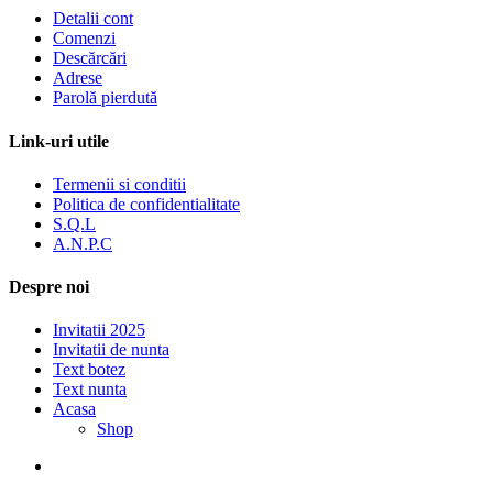
Detalii cont
Comenzi
Descărcări
Adrese
Parolă pierdută
Link-uri utile
Termenii si conditii
Politica de confidentialitate
S.Q.L
A.N.P.C
Despre noi
Invitatii 2025
Invitatii de nunta
Text botez
Text nunta
Acasa
Shop