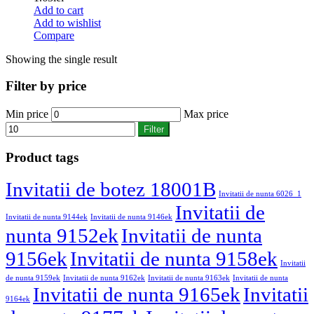
Add to cart
Add to wishlist
Compare
Showing the single result
Filter by price
Min price
Max price
Filter
Product tags
Invitatii de botez 18001B
Invitatii de nunta 6026_1
Invitatii de
Invitatii de nunta 9144ek
Invitatii de nunta 9146ek
nunta 9152ek
Invitatii de nunta
9156ek
Invitatii de nunta 9158ek
Invitatii
de nunta 9159ek
Invitatii de nunta 9162ek
Invitatii de nunta 9163ek
Invitatii de nunta
Invitatii de nunta 9165ek
Invitatii
9164ek