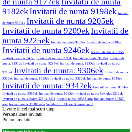
de nunta 9177ek
Invitatii de nunta
9182ek
Invitatii de nunta 9198ek
Invitatii
Invitatii de nunta 9205ek
de nunta 9201ek
Invitatii de nunta 9209ek
Invitatii de
nunta 9225ek
Invitatii de nunta 9232ek
Invitatii de nunta 9238ek
Invitatii de nunta 9246ek
Invitatii de nunta 30355
Invitatii de nunta 74775
Invitatii de nunta: 9271ek
Invitatii de nunta: 9288ek
Invitatii de
nunta: 9291ek
Invitatii de nunta: 9294ek
Invitatii de nunta: 9295ek
Invitatii de nunta:
Invitatii de nunta: 9306ek
9296ek
Invitatii de nunta:
9308ek
Invitatii de nunta: 9313ek
Invitatii de nunta: 9328ek
Invitatii de nunta: 9345ek
Invitatii de nunta: 9347ek
Invitatii de nunta: 9354ek
Invitatii de nunta: 9363ek
Invitatii de nunta: 9365ek
Invitatii de nunta Plexiglas 9213ek
Invitatii de nunta si botez N23_x_M21
Invitatii nunta: 19385-arm
Invitatii nunta: 19387-
arm
Invitatii nunta: 19388-arm
Set Marturii: FlowerBouquet, set 1
Livrare in cel mai scurt timp
Perzonalizare invitatii
Pintare invitatii
Aboneaza-te la Newsletter