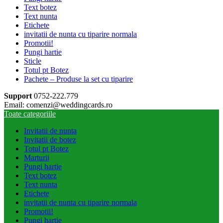
Text botez
Text nunta
Etichete
invitatii de nunta cu tiparire normala
Promotii!
Pungi hartie
Sticle
Totul pt Botez
Pachete – Produse la set cu tiparire
Support
0752-222.779
Email: comenzi@weddingcards.ro
Toate categoriile
Invitatii de nunta
Invitatii de botez
Totul pt Botez
Marturii
Pungi hartie
Text botez
Text nunta
Etichete
invitatii de nunta cu tiparire normala
Promotii!
Pungi hartie