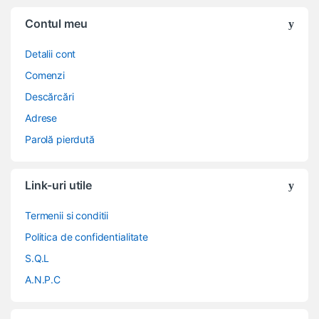
Contul meu
Detalii cont
Comenzi
Descărcări
Adrese
Parolă pierdută
Link-uri utile
Termenii si conditii
Politica de confidentialitate
S.Q.L
A.N.P.C