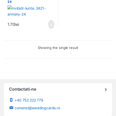
24
1.70
lei
Showing the single result
Contactati-ne
+40 752 222 779
comenzi@weddingcards.ro