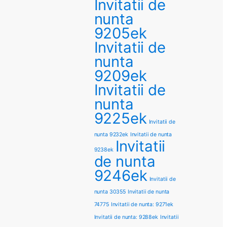
Invitatii de
nunta
9205ek
Invitatii de
nunta
9209ek
Invitatii de
nunta
9225ek
Invitatii de
nunta 9232ek
Invitatii de nunta
Invitatii
9238ek
de nunta
9246ek
Invitatii de
nunta 30355
Invitatii de nunta
74775
Invitatii de nunta: 9271ek
Invitatii de nunta: 9288ek
Invitatii