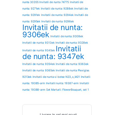
nunta 30355
Invitatii de nunta 74775
Invitatii de
nunta: 9271ek
Invitatii de nunta: 9288ek
Invitatii de
nunta: 9291ek
Invitatii de nunta: 9294ek
Invitatii de
nunta: 9295ek
Invitatii de nunta: 9296ek
Invitatii de nunta:
9306ek
Invitatii de nunta: 9308ek
Invitatii de nunta: 9313ek
Invitatii de nunta: 9328ek
Invitatii
Invitatii de nunta: 9345ek
de nunta: 9347ek
Invitatii de nunta: 9354ek
Invitatii de nunta: 9363ek
Invitatii de nunta: 9365ek
Invitatii de nunta Plexiglas
9213ek
Invitatii de nunta si botez N23_x_M21
Invitatii
nunta: 19385-arm
Invitatii nunta: 19387-arm
Invitatii
nunta: 19388-arm
Set Marturii: FlowerBouquet, set 1
Livrare in cel mai scurt