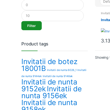
Min
Max
price
price
Invitat
Invit
Filter
3.1
Product tags
Showing t
Invitatii de botez
18001B
Invitatii de nunta 6026_1
Invitatii
de nunta 9144ek
Invitatii de nunta 9146ek
Invitatii de nunta
9152ek
Invitatii de
nunta 9156ek
Invitatii de nunta
9158ek