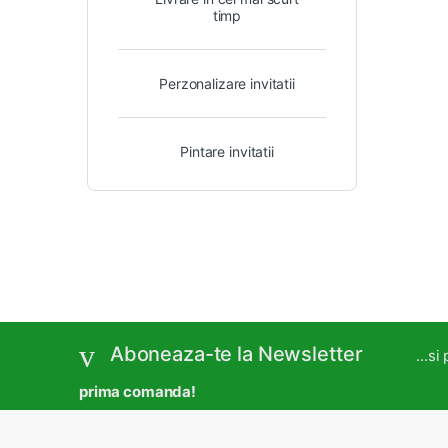
timp
Perzonalizare invitatii
Pintare invitatii
Aboneaza-te la Newsletter
...s
prima comanda!