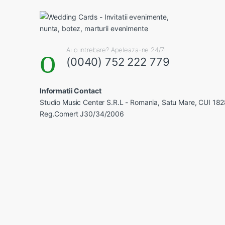
Ai o intrebare? Apeleaza-ne 24/7!
(0040) 752 222 779
Informatii Contact
Studio Music Center S.R.L - Romania, Satu Mare, CUI 18
Reg.Comert J30/34/2006