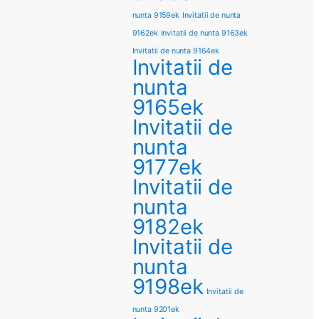
nunta 9159ek
Invitatii de nunta
9162ek
Invitatii de nunta 9163ek
Invitatii de nunta 9164ek
Invitatii de
nunta
9165ek
Invitatii de
nunta
9177ek
Invitatii de
nunta
9182ek
Invitatii de
nunta
9198ek
Invitatii de
nunta 9201ek