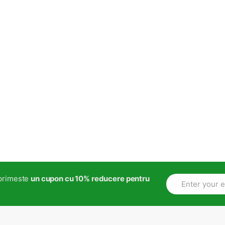
i primeste
un cupon cu 10% reducere pentru