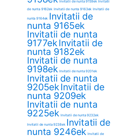
Invitatii de nunta 9159ek
Invitatii
de nunta 9162ek
Invitatii de nunta 9163ek
Invitatii de
Invitatii de
nunta 9164ek
nunta 9165ek
Invitatii de nunta
9177ek
Invitatii de
nunta 9182ek
Invitatii de nunta
9198ek
Invitatii de nunta 9201ek
Invitatii de nunta
9205ek
Invitatii de
nunta 9209ek
Invitatii de nunta
9225ek
Invitatii de nunta 9232ek
Invitatii de
Invitatii de nunta 9238ek
nunta 9246ek
Invitatii de