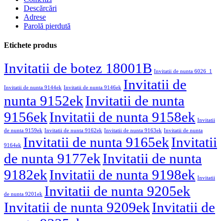
Descărcări
Adrese
Parolă pierdută
Etichete produs
Invitatii de botez 18001B
Invitatii de nunta 6026_1
Invitatii de
Invitatii de nunta 9144ek
Invitatii de nunta 9146ek
nunta 9152ek
Invitatii de nunta
9156ek
Invitatii de nunta 9158ek
Invitatii
de nunta 9159ek
Invitatii de nunta 9162ek
Invitatii de nunta 9163ek
Invitatii de nunta
Invitatii de nunta 9165ek
Invitatii
9164ek
de nunta 9177ek
Invitatii de nunta
9182ek
Invitatii de nunta 9198ek
Invitatii
Invitatii de nunta 9205ek
de nunta 9201ek
Invitatii de nunta 9209ek
Invitatii de