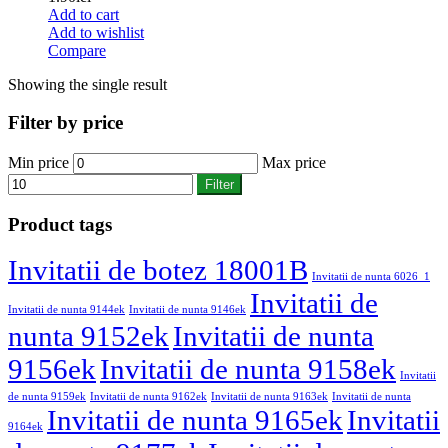
Add to cart
Add to wishlist
Compare
Showing the single result
Filter by price
Min price
Max price
Filter
Product tags
Invitatii de botez 18001B
Invitatii de nunta 6026_1
Invitatii de
Invitatii de nunta 9144ek
Invitatii de nunta 9146ek
nunta 9152ek
Invitatii de nunta
9156ek
Invitatii de nunta 9158ek
Invitatii
de nunta 9159ek
Invitatii de nunta 9162ek
Invitatii de nunta 9163ek
Invitatii de nunta
Invitatii de nunta 9165ek
Invitatii
9164ek