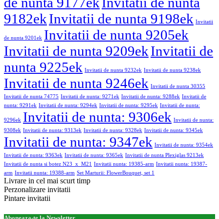
de nunta 9177ek
Invitatii de nunta
9182ek
Invitatii de nunta 9198ek
Invitatii
Invitatii de nunta 9205ek
de nunta 9201ek
Invitatii de nunta 9209ek
Invitatii de
nunta 9225ek
Invitatii de nunta 9232ek
Invitatii de nunta 9238ek
Invitatii de nunta 9246ek
Invitatii de nunta 30355
Invitatii de nunta 74775
Invitatii de nunta: 9271ek
Invitatii de nunta: 9288ek
Invitatii de
nunta: 9291ek
Invitatii de nunta: 9294ek
Invitatii de nunta: 9295ek
Invitatii de nunta:
Invitatii de nunta: 9306ek
9296ek
Invitatii de nunta:
9308ek
Invitatii de nunta: 9313ek
Invitatii de nunta: 9328ek
Invitatii de nunta: 9345ek
Invitatii de nunta: 9347ek
Invitatii de nunta: 9354ek
Invitatii de nunta: 9363ek
Invitatii de nunta: 9365ek
Invitatii de nunta Plexiglas 9213ek
Invitatii de nunta si botez N23_x_M21
Invitatii nunta: 19385-arm
Invitatii nunta: 19387-
arm
Invitatii nunta: 19388-arm
Set Marturii: FlowerBouquet, set 1
Livrare in cel mai scurt timp
Perzonalizare invitatii
Pintare invitatii
Aboneaza-te la Newsletter