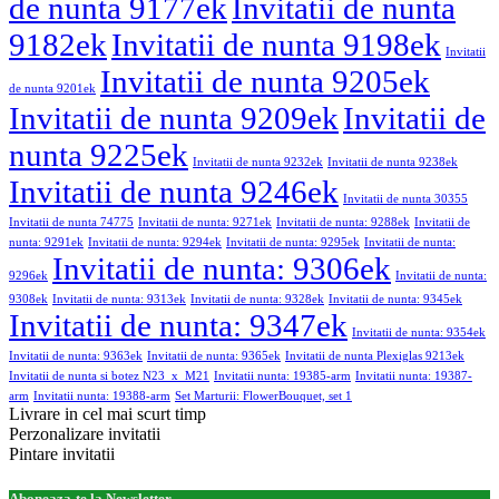
de nunta 9177ek
Invitatii de nunta
9182ek
Invitatii de nunta 9198ek
Invitatii
Invitatii de nunta 9205ek
de nunta 9201ek
Invitatii de nunta 9209ek
Invitatii de
nunta 9225ek
Invitatii de nunta 9232ek
Invitatii de nunta 9238ek
Invitatii de nunta 9246ek
Invitatii de nunta 30355
Invitatii de nunta 74775
Invitatii de nunta: 9271ek
Invitatii de nunta: 9288ek
Invitatii de
nunta: 9291ek
Invitatii de nunta: 9294ek
Invitatii de nunta: 9295ek
Invitatii de nunta:
Invitatii de nunta: 9306ek
9296ek
Invitatii de nunta:
9308ek
Invitatii de nunta: 9313ek
Invitatii de nunta: 9328ek
Invitatii de nunta: 9345ek
Invitatii de nunta: 9347ek
Invitatii de nunta: 9354ek
Invitatii de nunta: 9363ek
Invitatii de nunta: 9365ek
Invitatii de nunta Plexiglas 9213ek
Invitatii de nunta si botez N23_x_M21
Invitatii nunta: 19385-arm
Invitatii nunta: 19387-
arm
Invitatii nunta: 19388-arm
Set Marturii: FlowerBouquet, set 1
Livrare in cel mai scurt timp
Perzonalizare invitatii
Pintare invitatii
Aboneaza-te la Newsletter