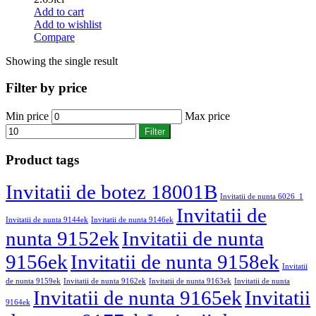
Add to cart
Add to wishlist
Compare
Showing the single result
Filter by price
Min price
Max price
Filter
Product tags
Invitatii de botez 18001B
Invitatii de nunta 6026_1
Invitatii de
Invitatii de nunta 9144ek
Invitatii de nunta 9146ek
nunta 9152ek
Invitatii de nunta
9156ek
Invitatii de nunta 9158ek
Invitatii
de nunta 9159ek
Invitatii de nunta 9162ek
Invitatii de nunta 9163ek
Invitatii de nunta
Invitatii de nunta 9165ek
Invitatii
9164ek