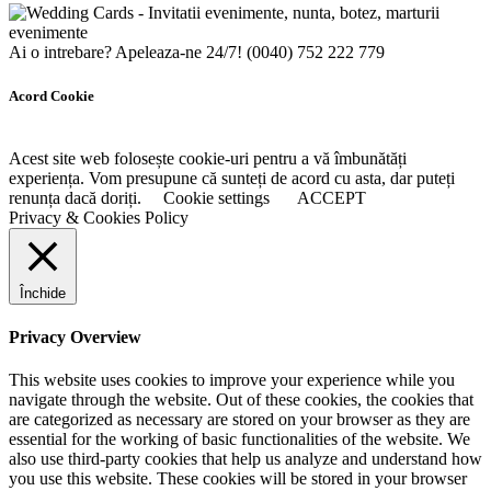
Ai o intrebare? Apeleaza-ne 24/7!
(0040) 752 222 779
Acord Cookie
Acest site web folosește cookie-uri pentru a vă îmbunătăți
experiența. Vom presupune că sunteți de acord cu asta, dar puteți
renunța dacă doriți.
Cookie settings
ACCEPT
Privacy & Cookies Policy
Închide
Privacy Overview
This website uses cookies to improve your experience while you
navigate through the website. Out of these cookies, the cookies that
are categorized as necessary are stored on your browser as they are
essential for the working of basic functionalities of the website. We
also use third-party cookies that help us analyze and understand how
you use this website. These cookies will be stored in your browser