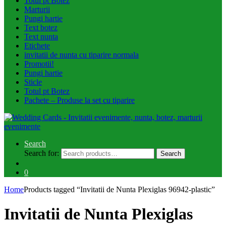
Totul pt Botez
Marturii
Pungi hartie
Text botez
Text nunta
Etichete
invitatii de nunta cu tiparire normala
Promotii!
Pungi hartie
Sticle
Totul pt Botez
Pachete – Produse la set cu tiparire
Search
Search for:
Search
0
Home
Products tagged “Invitatii de Nunta Plexiglas 96942-plastic”
Invitatii de Nunta Plexiglas