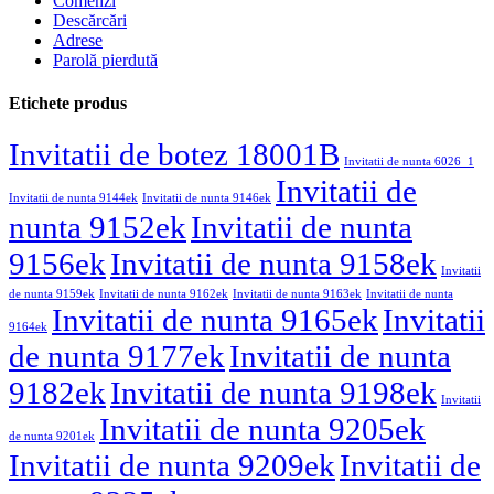
Comenzi
Descărcări
Adrese
Parolă pierdută
Etichete produs
Invitatii de botez 18001B
Invitatii de nunta 6026_1
Invitatii de
Invitatii de nunta 9144ek
Invitatii de nunta 9146ek
nunta 9152ek
Invitatii de nunta
9156ek
Invitatii de nunta 9158ek
Invitatii
de nunta 9159ek
Invitatii de nunta 9162ek
Invitatii de nunta 9163ek
Invitatii de nunta
Invitatii de nunta 9165ek
Invitatii
9164ek
de nunta 9177ek
Invitatii de nunta
9182ek
Invitatii de nunta 9198ek
Invitatii
Invitatii de nunta 9205ek
de nunta 9201ek
Invitatii de nunta 9209ek
Invitatii de