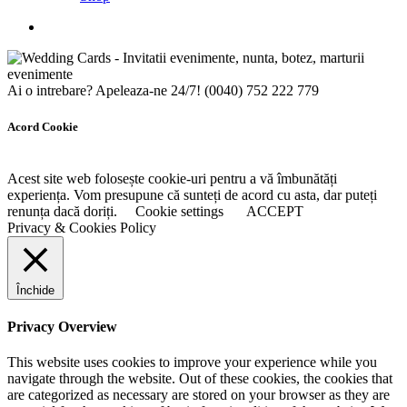
Ai o intrebare? Apeleaza-ne 24/7!
(0040) 752 222 779
Acord Cookie
Acest site web folosește cookie-uri pentru a vă îmbunătăți
experiența. Vom presupune că sunteți de acord cu asta, dar puteți
renunța dacă doriți.
Cookie settings
ACCEPT
Privacy & Cookies Policy
Închide
Privacy Overview
This website uses cookies to improve your experience while you
navigate through the website. Out of these cookies, the cookies that
are categorized as necessary are stored on your browser as they are