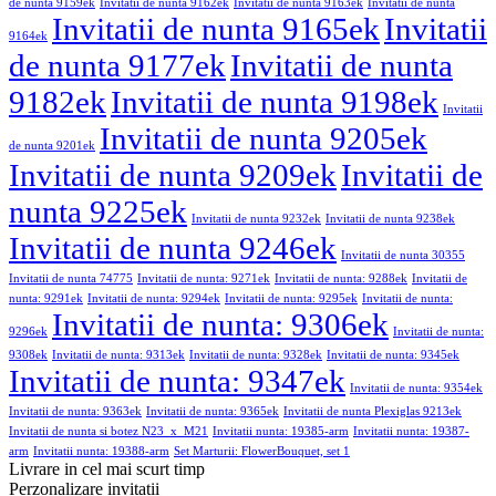
de nunta 9159ek
Invitatii de nunta 9162ek
Invitatii de nunta 9163ek
Invitatii de nunta
Invitatii de nunta 9165ek
Invitatii
9164ek
de nunta 9177ek
Invitatii de nunta
9182ek
Invitatii de nunta 9198ek
Invitatii
Invitatii de nunta 9205ek
de nunta 9201ek
Invitatii de nunta 9209ek
Invitatii de
nunta 9225ek
Invitatii de nunta 9232ek
Invitatii de nunta 9238ek
Invitatii de nunta 9246ek
Invitatii de nunta 30355
Invitatii de nunta 74775
Invitatii de nunta: 9271ek
Invitatii de nunta: 9288ek
Invitatii de
nunta: 9291ek
Invitatii de nunta: 9294ek
Invitatii de nunta: 9295ek
Invitatii de nunta:
Invitatii de nunta: 9306ek
9296ek
Invitatii de nunta:
9308ek
Invitatii de nunta: 9313ek
Invitatii de nunta: 9328ek
Invitatii de nunta: 9345ek
Invitatii de nunta: 9347ek
Invitatii de nunta: 9354ek
Invitatii de nunta: 9363ek
Invitatii de nunta: 9365ek
Invitatii de nunta Plexiglas 9213ek
Invitatii de nunta si botez N23_x_M21
Invitatii nunta: 19385-arm
Invitatii nunta: 19387-
arm
Invitatii nunta: 19388-arm
Set Marturii: FlowerBouquet, set 1
Livrare in cel mai scurt timp
Perzonalizare invitatii