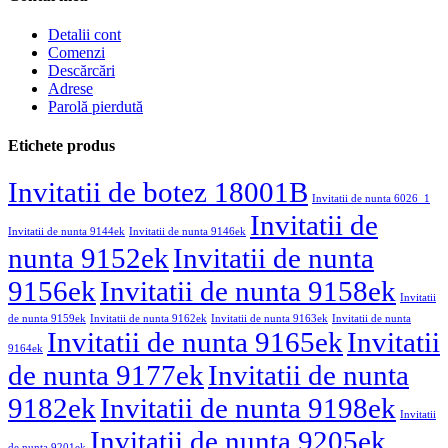
Detalii cont
Comenzi
Descărcări
Adrese
Parolă pierdută
Etichete produs
Invitatii de botez 18001B
Invitatii de nunta 6026_1
Invitatii de
Invitatii de nunta 9144ek
Invitatii de nunta 9146ek
nunta 9152ek
Invitatii de nunta
9156ek
Invitatii de nunta 9158ek
Invitatii
de nunta 9159ek
Invitatii de nunta 9162ek
Invitatii de nunta 9163ek
Invitatii de nunta
Invitatii de nunta 9165ek
Invitatii
9164ek
de nunta 9177ek
Invitatii de nunta
9182ek
Invitatii de nunta 9198ek
Invitatii
Invitatii de nunta 9205ek
de nunta 9201ek