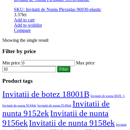
SKU: Invitatii de Nunta Plexiglas 96930-plastic
3.37
lei
Add to cart
Add to wishlist
Compare
Showing the single result
Filter by price
Min price
Max price
Filter
Product tags
Invitatii de botez 18001B
Invitatii de nunta 6026_1
Invitatii de
Invitatii de nunta 9144ek
Invitatii de nunta 9146ek
nunta 9152ek
Invitatii de nunta
9156ek
Invitatii de nunta 9158ek
Invitatii