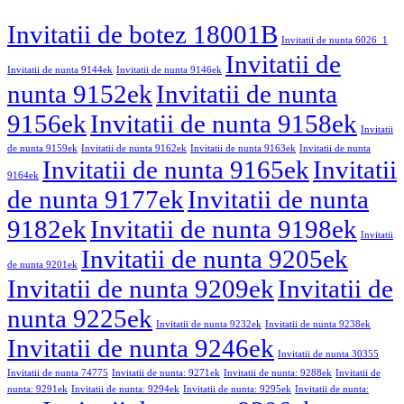
Invitatii de botez 18001B
Invitatii de nunta 6026_1
Invitatii de
Invitatii de nunta 9144ek
Invitatii de nunta 9146ek
nunta 9152ek
Invitatii de nunta
9156ek
Invitatii de nunta 9158ek
Invitatii
de nunta 9159ek
Invitatii de nunta 9162ek
Invitatii de nunta 9163ek
Invitatii de nunta
Invitatii de nunta 9165ek
Invitatii
9164ek
de nunta 9177ek
Invitatii de nunta
9182ek
Invitatii de nunta 9198ek
Invitatii
Invitatii de nunta 9205ek
de nunta 9201ek
Invitatii de nunta 9209ek
Invitatii de
nunta 9225ek
Invitatii de nunta 9232ek
Invitatii de nunta 9238ek
Invitatii de nunta 9246ek
Invitatii de nunta 30355
Invitatii de nunta 74775
Invitatii de nunta: 9271ek
Invitatii de nunta: 9288ek
Invitatii de
nunta: 9291ek
Invitatii de nunta: 9294ek
Invitatii de nunta: 9295ek
Invitatii de nunta: