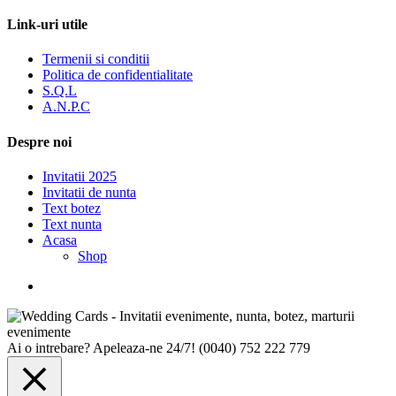
Link-uri utile
Termenii si conditii
Politica de confidentialitate
S.Q.L
A.N.P.C
Despre noi
Invitatii 2025
Invitatii de nunta
Text botez
Text nunta
Acasa
Shop
Ai o intrebare? Apeleaza-ne 24/7!
(0040) 752 222 779