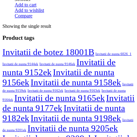
Add to cart
Add to wishlist
Compare
Showing the single result
Product tags
Invitatii de botez 18001B
Invitatii de nunta 6026_1
Invitatii de
Invitatii de nunta 9144ek
Invitatii de nunta 9146ek
nunta 9152ek
Invitatii de nunta
9156ek
Invitatii de nunta 9158ek
Invitatii
de nunta 9159ek
Invitatii de nunta 9162ek
Invitatii de nunta 9163ek
Invitatii de nunta
Invitatii de nunta 9165ek
Invitatii
9164ek
de nunta 9177ek
Invitatii de nunta
9182ek
Invitatii de nunta 9198ek
Invitatii
Invitatii de nunta 9205ek
de nunta 9201ek