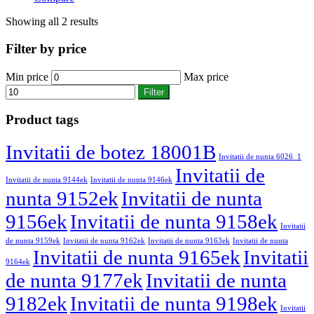
Showing all 2 results
Filter by price
Min price
Max price
Filter
Product tags
Invitatii de botez 18001B
Invitatii de nunta 6026_1
Invitatii de
Invitatii de nunta 9144ek
Invitatii de nunta 9146ek
nunta 9152ek
Invitatii de nunta
9156ek
Invitatii de nunta 9158ek
Invitatii
de nunta 9159ek
Invitatii de nunta 9162ek
Invitatii de nunta 9163ek
Invitatii de nunta
Invitatii de nunta 9165ek
Invitatii
9164ek
de nunta 9177ek
Invitatii de nunta
9182ek
Invitatii de nunta 9198ek
Invitatii