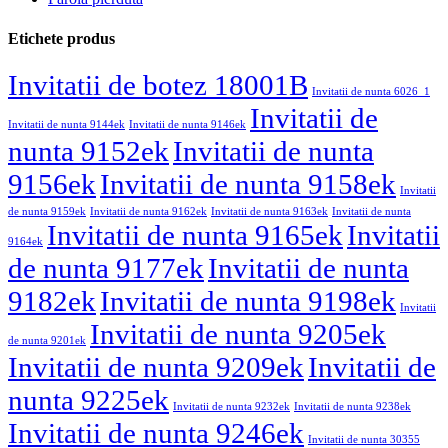
Etichete produs
Invitatii de botez 18001B
Invitatii de nunta 6026_1
Invitatii de
Invitatii de nunta 9144ek
Invitatii de nunta 9146ek
nunta 9152ek
Invitatii de nunta
9156ek
Invitatii de nunta 9158ek
Invitatii
de nunta 9159ek
Invitatii de nunta 9162ek
Invitatii de nunta 9163ek
Invitatii de nunta
Invitatii de nunta 9165ek
Invitatii
9164ek
de nunta 9177ek
Invitatii de nunta
9182ek
Invitatii de nunta 9198ek
Invitatii
Invitatii de nunta 9205ek
de nunta 9201ek
Invitatii de nunta 9209ek
Invitatii de
nunta 9225ek
Invitatii de nunta 9232ek
Invitatii de nunta 9238ek
Invitatii de nunta 9246ek
Invitatii de nunta 30355