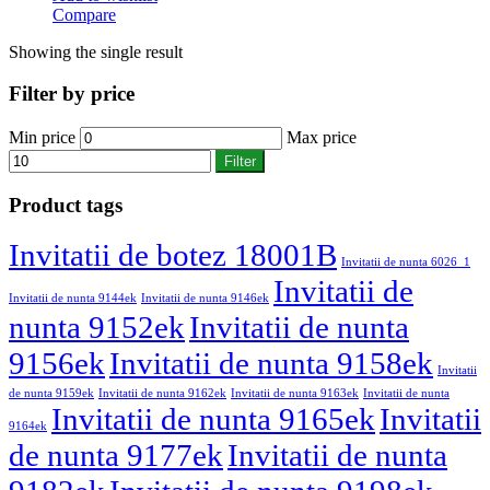
Compare
Showing the single result
Filter by price
Min price
Max price
Filter
Product tags
Invitatii de botez 18001B
Invitatii de nunta 6026_1
Invitatii de
Invitatii de nunta 9144ek
Invitatii de nunta 9146ek
nunta 9152ek
Invitatii de nunta
9156ek
Invitatii de nunta 9158ek
Invitatii
de nunta 9159ek
Invitatii de nunta 9162ek
Invitatii de nunta 9163ek
Invitatii de nunta
Invitatii de nunta 9165ek
Invitatii
9164ek
de nunta 9177ek
Invitatii de nunta