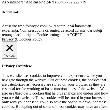
Ai o intrebare? Apeleaza-ne 24/7!
(0040) 752 222 779
Acord Cookie
Acest site web folosește cookie-uri pentru a vă îmbunătăți
experiența. Vom presupune că sunteți de acord cu asta, dar puteți
renunța dacă doriți.
Cookie settings
ACCEPT
Privacy & Cookies Policy
Închide
Privacy Overview
This website uses cookies to improve your experience while you
navigate through the website. Out of these cookies, the cookies that
are categorized as necessary are stored on your browser as they are
essential for the working of basic functionalities of the website. We
also use third-party cookies that help us analyze and understand how
you use this website. These cookies will be stored in your browser
only with your consent. You also have the option to opt-out of these
cookies. But opting out of some of these cookies may have an effect