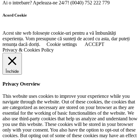
Ai o intrebare? Apeleaza-ne 24/7!
(0040) 752 222 779
Acord Cookie
Acest site web folosește cookie-uri pentru a vă îmbunătăți
experiența. Vom presupune că sunteți de acord cu asta, dar puteți
renunța dacă doriți.
Cookie settings
ACCEPT
Privacy & Cookies Policy
Închide
Privacy Overview
This website uses cookies to improve your experience while you
navigate through the website. Out of these cookies, the cookies that
are categorized as necessary are stored on your browser as they are
essential for the working of basic functionalities of the website. We
also use third-party cookies that help us analyze and understand how
you use this website. These cookies will be stored in your browser
only with your consent. You also have the option to opt-out of these
cookies. But opting out of some of these cookies may have an effect