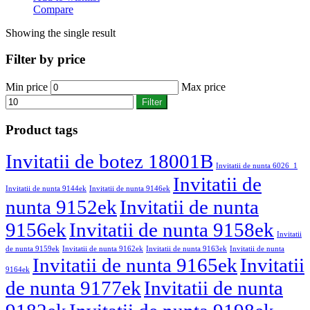
Compare
Showing the single result
Filter by price
Min price
Max price
Filter
Product tags
Invitatii de botez 18001B
Invitatii de nunta 6026_1
Invitatii de
Invitatii de nunta 9144ek
Invitatii de nunta 9146ek
nunta 9152ek
Invitatii de nunta
9156ek
Invitatii de nunta 9158ek
Invitatii
de nunta 9159ek
Invitatii de nunta 9162ek
Invitatii de nunta 9163ek
Invitatii de nunta
Invitatii de nunta 9165ek
Invitatii
9164ek
de nunta 9177ek
Invitatii de nunta