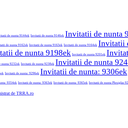
Invitatii de nunta
vitatii de nunta 9144ek
Invitatii de nunta 9146ek
Invitati
tatii de nunta 9162ek
Invitatii de nunta 9163ek
Invitatii de nunta 9164ek
tatii de nunta 9198ek
Invita
Invitatii de nunta 9201ek
Invitatii de nunta 92
de nunta 9232ek
Invitatii de nunta 9238ek
Invitatii de nunta: 9306ek
5ek
Invitatii de nunta: 9296ek
nunta: 9354ek
Invitatii de nunta: 9363ek
Invitatii de nunta: 9365ek
Invitatii de nunta Plexiglas 
nistrat de TRRA.ro