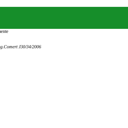
eg.Comert J30/34/2006