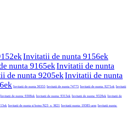
 9152ek
Invitatii de nunta 9156ek
i de nunta 9165ek
Invitatii de nunta
tii de nunta 9205ek
Invitatii de nunta
46ek
Invitatii de nunta 30355
Invitatii de nunta 74775
Invitatii de nunta: 9271ek
Invitatii
Invitatii de nunta: 9308ek
Invitatii de nunta: 9313ek
Invitatii de nunta: 9328ek
Invitatii de
9213ek
Invitatii de nunta si botez N23_x_M21
Invitatii nunta: 19385-arm
Invitatii nunta: