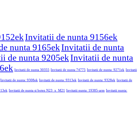
 9152ek
Invitatii de nunta 9156ek
i de nunta 9165ek
Invitatii de nunta
tii de nunta 9205ek
Invitatii de nunta
46ek
Invitatii de nunta 30355
Invitatii de nunta 74775
Invitatii de nunta: 9271ek
Invitatii
Invitatii de nunta: 9308ek
Invitatii de nunta: 9313ek
Invitatii de nunta: 9328ek
Invitatii de
9213ek
Invitatii de nunta si botez N23_x_M21
Invitatii nunta: 19385-arm
Invitatii nunta: