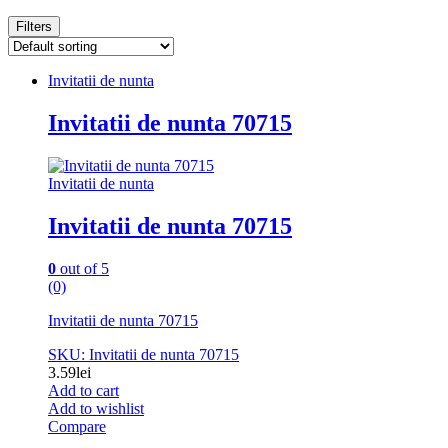
Filters
Invitatii de nunta
Invitatii de nunta 70715
Invitatii de nunta
Invitatii de nunta 70715
0
out of 5
(0)
Invitatii de nunta 70715
SKU: Invitatii de nunta 70715
3.59
lei
Add to cart
Add to wishlist
Compare