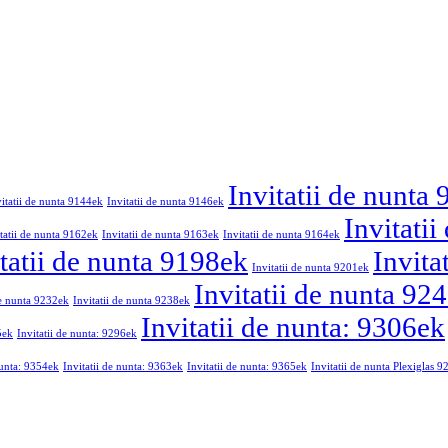
Invitatii de nunta
vitatii de nunta 9144ek
Invitatii de nunta 9146ek
Invitati
tatii de nunta 9162ek
Invitatii de nunta 9163ek
Invitatii de nunta 9164ek
tatii de nunta 9198ek
Invita
Invitatii de nunta 9201ek
Invitatii de nunta 92
de nunta 9232ek
Invitatii de nunta 9238ek
Invitatii de nunta: 9306ek
5ek
Invitatii de nunta: 9296ek
nunta: 9354ek
Invitatii de nunta: 9363ek
Invitatii de nunta: 9365ek
Invitatii de nunta Plexiglas 