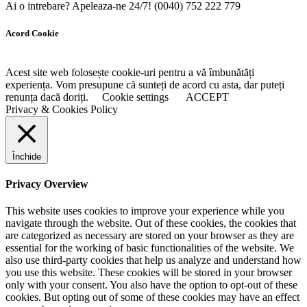
Ai o intrebare? Apeleaza-ne 24/7!
(0040) 752 222 779
Acord Cookie
Acest site web folosește cookie-uri pentru a vă îmbunătăți
experiența. Vom presupune că sunteți de acord cu asta, dar puteți
renunța dacă doriți.
Cookie settings
ACCEPT
Privacy & Cookies Policy
Închide
Privacy Overview
This website uses cookies to improve your experience while you
navigate through the website. Out of these cookies, the cookies that
are categorized as necessary are stored on your browser as they are
essential for the working of basic functionalities of the website. We
also use third-party cookies that help us analyze and understand how
you use this website. These cookies will be stored in your browser
only with your consent. You also have the option to opt-out of these
cookies. But opting out of some of these cookies may have an effect