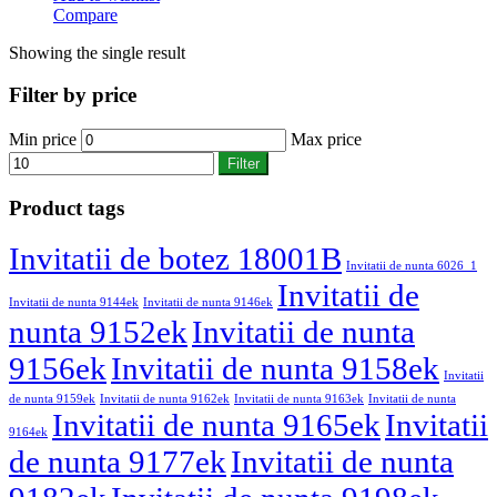
Compare
Showing the single result
Filter by price
Min price
Max price
Filter
Product tags
Invitatii de botez 18001B
Invitatii de nunta 6026_1
Invitatii de
Invitatii de nunta 9144ek
Invitatii de nunta 9146ek
nunta 9152ek
Invitatii de nunta
9156ek
Invitatii de nunta 9158ek
Invitatii
de nunta 9159ek
Invitatii de nunta 9162ek
Invitatii de nunta 9163ek
Invitatii de nunta
Invitatii de nunta 9165ek
Invitatii
9164ek
de nunta 9177ek
Invitatii de nunta