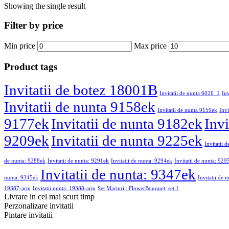
Showing the single result
Filter by price
Min price
Max price
Product tags
Invitatii de botez 18001B
Invitatii de nunta 6026_1
In
Invitatii de nunta 9158ek
Invitatii de nunta 9159ek
Invi
9177ek
Invitatii de nunta 9182ek
Invi
9209ek
Invitatii de nunta 9225ek
Invitatii 
de nunta: 9288ek
Invitatii de nunta: 9291ek
Invitatii de nunta: 9294ek
Invitatii de nunta: 929
Invitatii de nunta: 9347ek
nunta: 9345ek
Invitatii de 
19387-arm
Invitatii nunta: 19388-arm
Set Marturii: FlowerBouquet, set 1
Livrare in cel mai scurt timp
Perzonalizare invitatii
Pintare invitatii