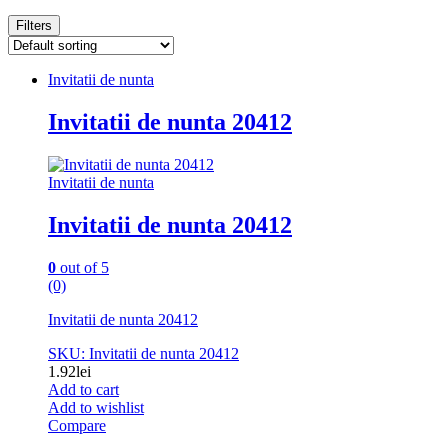
Filters
Invitatii de nunta
Invitatii de nunta 20412
Invitatii de nunta
Invitatii de nunta 20412
0
out of 5
(0)
Invitatii de nunta 20412
SKU: Invitatii de nunta 20412
1.92
lei
Add to cart
Add to wishlist
Compare