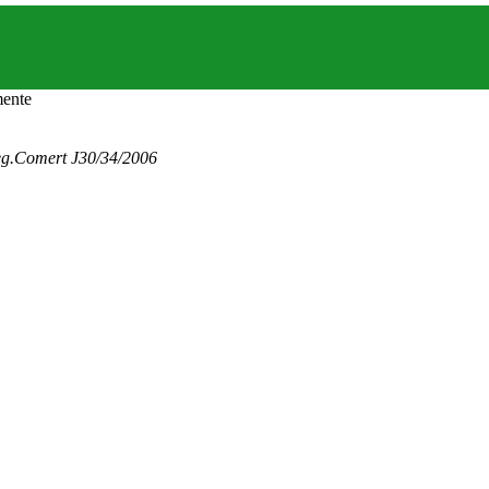
eg.Comert J30/34/2006