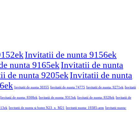
 9152ek
Invitatii de nunta 9156ek
i de nunta 9165ek
Invitatii de nunta
tii de nunta 9205ek
Invitatii de nunta
46ek
Invitatii de nunta 30355
Invitatii de nunta 74775
Invitatii de nunta: 9271ek
Invitatii
Invitatii de nunta: 9308ek
Invitatii de nunta: 9313ek
Invitatii de nunta: 9328ek
Invitatii de
9213ek
Invitatii de nunta si botez N23_x_M21
Invitatii nunta: 19385-arm
Invitatii nunta: