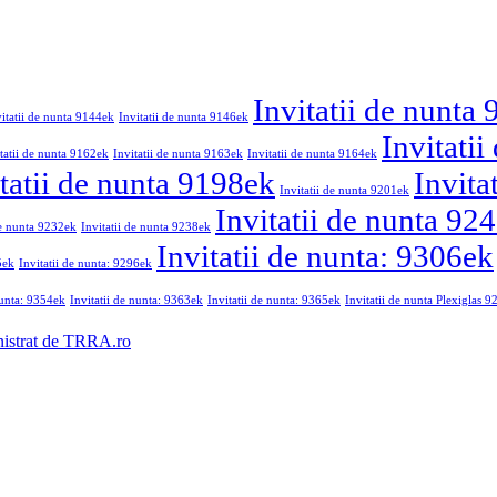
Invitatii de nunta
vitatii de nunta 9144ek
Invitatii de nunta 9146ek
Invitati
tatii de nunta 9162ek
Invitatii de nunta 9163ek
Invitatii de nunta 9164ek
tatii de nunta 9198ek
Invita
Invitatii de nunta 9201ek
Invitatii de nunta 92
de nunta 9232ek
Invitatii de nunta 9238ek
Invitatii de nunta: 9306ek
5ek
Invitatii de nunta: 9296ek
nunta: 9354ek
Invitatii de nunta: 9363ek
Invitatii de nunta: 9365ek
Invitatii de nunta Plexiglas 
nistrat de TRRA.ro