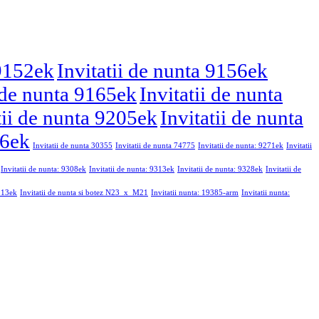
 9152ek
Invitatii de nunta 9156ek
i de nunta 9165ek
Invitatii de nunta
tii de nunta 9205ek
Invitatii de nunta
46ek
Invitatii de nunta 30355
Invitatii de nunta 74775
Invitatii de nunta: 9271ek
Invitatii
Invitatii de nunta: 9308ek
Invitatii de nunta: 9313ek
Invitatii de nunta: 9328ek
Invitatii de
9213ek
Invitatii de nunta si botez N23_x_M21
Invitatii nunta: 19385-arm
Invitatii nunta: